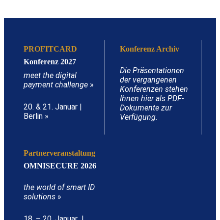
PROFITCARD
Konferenz Archiv
Konferenz 2027
Die Präsentationen
meet the digital
der vergangenen
payment challenge
»
Konferenzen stehen
Ihnen hier als PDF-
20. & 21. Januar |
Dokumente zur
Berlin »
Verfügung.
Partnerveranstaltung
OMNISECURE 2026
the world of smart ID
solutions
»
18. – 20. Januar |