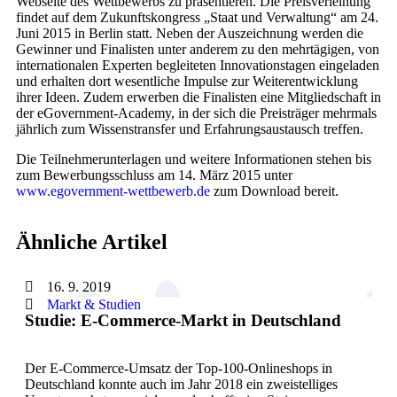
Webseite des Wettbewerbs zu präsentieren. Die Preisverleihung
findet auf dem Zukunftskongress „Staat und Verwaltung“ am 24.
Juni 2015 in Berlin statt. Neben der Auszeichnung werden die
Gewinner und Finalisten unter anderem zu den mehrtägigen, von
internationalen Experten begleiteten Innovationstagen eingeladen
und erhalten dort wesentliche Impulse zur Weiterentwicklung
ihrer Ideen. Zudem erwerben die Finalisten eine Mitgliedschaft in
der eGovernment-Academy, in der sich die Preisträger mehrmals
jährlich zum Wissenstransfer und Erfahrungsaustausch treffen.
Die Teilnehmerunterlagen und weitere Informationen stehen bis
zum Bewerbungsschluss am 14. März 2015 unter
www.egovernment-wettbewerb.de
zum Download bereit.
Ähnliche Artikel
16. 9. 2019
Markt & Studien
Studie: E-Commerce-Markt in Deutschland
Der E-Commerce-Umsatz der Top-100-Onlineshops in
Deutschland konnte auch im Jahr 2018 ein zweistelliges