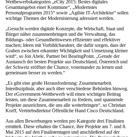
Wettbewerbskategorien „eCity 2015: Bestes digitales
Gesamtangebot einer Kommune“, „Modernstes
Personalprogramm 2015“ sowie „Agilste IT-Architektur“ sollen
wichtige Themen der Modernisierung adressiert werden.
„Gesucht werden digitale Konzepte, die Wirtschaft, Staat und
Bürger näher zusammenbringen und die Verwaltung, das
Bildungs- oder Gesundheitswesen effizienter und effektiver
machen; Ideen mit Vorbildcharakter, die dafür sorgen, dass der
Graben zwischen erkannter Wichtigkeit und Umsetzung kleiner
wird“, so Jon Abele, Partner bei BearingPoint. „Gerade der
Austausch der besten Projekte aus Deutschland, Österreich und
der Schweiz eröffnet die Chance, voneinander zu lernen und
gemeinsam besser zu werden.“
„Es gibt eine große Herausforderung: Zusammenarbeit.
Interdisziplinär, aber auch über verschiedene Behörden hinweg.
Der eGovernment-Wettbewerb will einen wichtigen Beitrag
leisten, um diese Zusammenarbeit zu fördern, und spannende
Projekte auszeichnen, die uns alle weiterbringen“, so Christian
Korff, Vertriebsdirektor Öffentliche Hand Cisco Deutschland.
Aus allen Bewerbungen werden pro Kategorie drei Finalisten
ermittelt. Diese erhalten die Chance, ihre Projekte am 7. und 8.
Mai 2015 auf den Finalistentagen und anschließend auf der