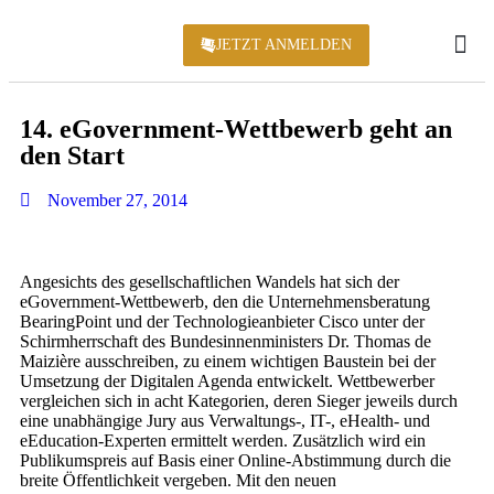
JETZT ANMELDEN
KONFERENZ 2
14. eGovernment-Wettbewerb geht an
den Start
November 27, 2014
Angesichts des gesellschaftlichen Wandels hat sich der
eGovernment-Wettbewerb, den die Unternehmensberatung
BearingPoint und der Technologieanbieter Cisco unter der
Schirmherrschaft des Bundesinnenministers Dr. Thomas de
Maizière ausschreiben, zu einem wichtigen Baustein bei der
Umsetzung der Digitalen Agenda entwickelt. Wettbewerber
vergleichen sich in acht Kategorien, deren Sieger jeweils durch
eine unabhängige Jury aus Verwaltungs-, IT-, eHealth- und
eEducation-Experten ermittelt werden. Zusätzlich wird ein
Publikumspreis auf Basis einer Online-Abstimmung durch die
breite Öffentlichkeit vergeben. Mit den neuen