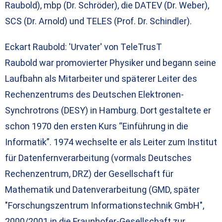
Raubold), mbp (Dr. Schröder), die DATEV (Dr. Weber),
SCS (Dr. Arnold) und TELES (Prof. Dr. Schindler).
Eckart Raubold: 'Urvater' von TeleTrusT
Raubold war promovierter Physiker und begann seine
Laufbahn als Mitarbeiter und späterer Leiter des
Rechenzentrums des Deutschen Elektronen-
Synchrotrons (DESY) in Hamburg. Dort gestaltete er
schon 1970 den ersten Kurs “Einführung in die
Informatik”. 1974 wechselte er als Leiter zum Institut
für Datenfernverarbeitung (vormals Deutsches
Rechenzentrum, DRZ) der Gesellschaft für
Mathematik und Datenverarbeitung (GMD, später
"Forschungszentrum Informationstechnik GmbH",
2000/2001 in die Fraunhofer-Gesellschaft zur