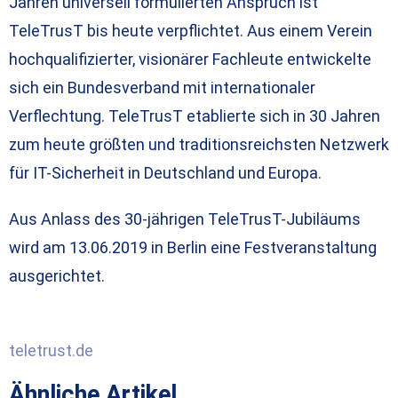
Jahren universell formulierten Anspruch ist
TeleTrusT bis heute verpflichtet. Aus einem Verein
hochqualifizierter, visionärer Fachleute entwickelte
sich ein Bundesverband mit internationaler
Verflechtung. TeleTrusT etablierte sich in 30 Jahren
zum heute größten und traditionsreichsten Netzwerk
für IT-Sicherheit in Deutschland und Europa.
Aus Anlass des 30-jährigen TeleTrusT-Jubiläums
wird am 13.06.2019 in Berlin eine Festveranstaltung
ausgerichtet.
teletrust.de
Ähnliche Artikel