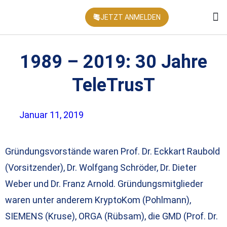
JETZT ANMELDEN
KONFEREN
1989 – 2019: 30 Jahre
TeleTrusT
Januar 11, 2019
Gründungsvorstände waren Prof. Dr. Eckkart Raubold
(Vorsitzender), Dr. Wolfgang Schröder, Dr. Dieter
Weber und Dr. Franz Arnold. Gründungsmitglieder
waren unter anderem KryptoKom (Pohlmann),
SIEMENS (Kruse), ORGA (Rübsam), die GMD (Prof. Dr.