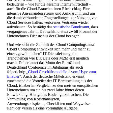
bedeuteten – wie für die gesamte Internetwirtschaft –
auch für die Cloud-Branche einen Rückschlag. Eine
intensive Auseinandersetzung und Aufklärung rund um
die damit verbundenen Fragestellungen zur Nutzung von
Cloud Services halfen, verlorenes Vertrauen wieder
aufzubauen. So bestätigt das
statistische Bundesamt
, dass
vergangenes Jahr in Deutschland etwa zwölf Prozent der
Unternehmen Dienste aus der Cloud bezogen.
Und wie sieht die Zukunft des Cloud Computings aus?
Cloud Computing entwickelt sich mehr und mehr zu
einer „gewöhnlichen“ IT-Dienstleistung, die
Trendthemen wie Big Data oder M2M erst möglich
macht. Daher lautet das Motto der EuroCloud
Deutschland Conference im Jubiläumsjahr auch
folgerichtig
„Cloud Geschäftsmodelle – vom Hype zum
Enabler“.
Auch der deutsche Mittelstand erkennt
zunehmend die Vorteiler der IT Bereitstellung aus der
Cloud, ist aber im Vergleich zu den meisten europäischen
Unternehmen um ein bis zwei Jahre hinter deren
Entwicklung. Hier gilt es Boden gutzumachen. Die
Vermittlung von Kostenanalysen,
Anwendungsbeispielen, Checklisten und Wegweiser
sieht der Verein als eine vorrangige Aufgabe.