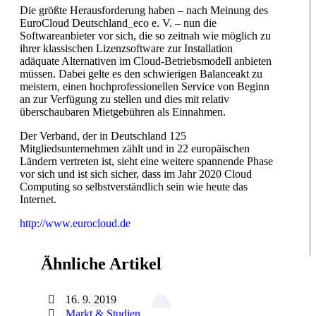
Die größte Herausforderung haben – nach Meinung des
EuroCloud Deutschland_eco e. V. – nun die
Softwareanbieter vor sich, die so zeitnah wie möglich zu
ihrer klassischen Lizenzsoftware zur Installation
adäquate Alternativen im Cloud-Betriebsmodell anbieten
müssen. Dabei gelte es den schwierigen Balanceakt zu
meistern, einen hochprofessionellen Service von Beginn
an zur Verfügung zu stellen und dies mit relativ
überschaubaren Mietgebühren als Einnahmen.
Der Verband, der in Deutschland 125
Mitgliedsunternehmen zählt und in 22 europäischen
Ländern vertreten ist, sieht eine weitere spannende Phase
vor sich und ist sich sicher, dass im Jahr 2020 Cloud
Computing so selbstverständlich sein wie heute das
Internet.
http://www.eurocloud.de
Ähnliche Artikel
16. 9. 2019
Markt & Studien