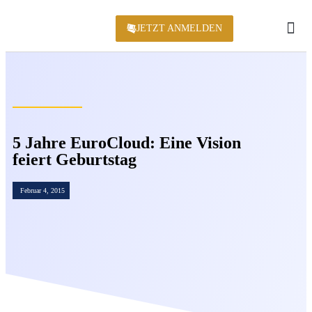
JETZT ANMELDEN
KONFERENZ 2
5 Jahre EuroCloud: Eine Vision
feiert Geburtstag
Februar 4, 2015