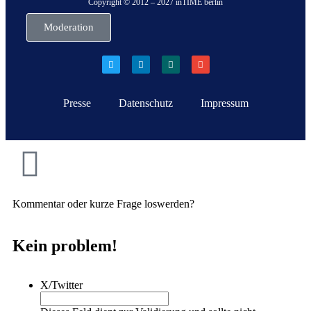
Copyright © 2012 – 2027 inTIME berlin
Moderation
Presse
Datenschutz
Impressum
Kommentar oder kurze Frage loswerden?
Kein problem!
X/Twitter