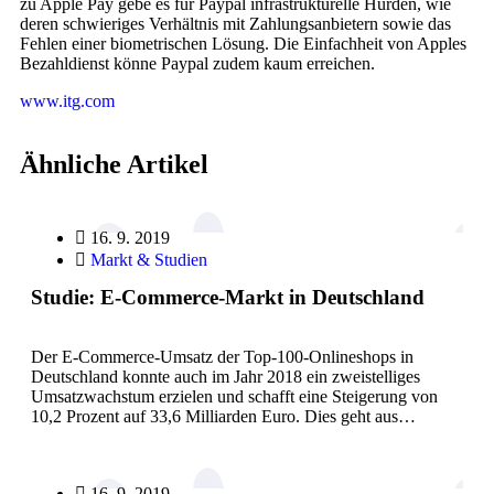
zu Apple Pay gebe es für Paypal infrastrukturelle Hürden, wie
deren schwieriges Verhältnis mit Zahlungsanbietern sowie das
Fehlen einer biometrischen Lösung. Die Einfachheit von Apples
Bezahldienst könne Paypal zudem kaum erreichen.
www.itg.com
Ähnliche Artikel
16. 9. 2019
Markt & Studien
Studie: E-Commerce-Markt in Deutschland
Der E-Commerce-Umsatz der Top-100-Onlineshops in
Deutschland konnte auch im Jahr 2018 ein zweistelliges
Umsatzwachstum erzielen und schafft eine Steigerung von
10,2 Prozent auf 33,6 Milliarden Euro. Dies geht aus…
16. 9. 2019