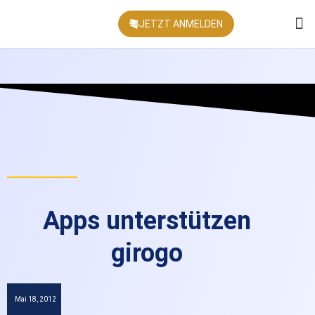
JETZT ANMELDEN
KONFEREN
Apps unterstützen
girogo
Mai 18, 2012