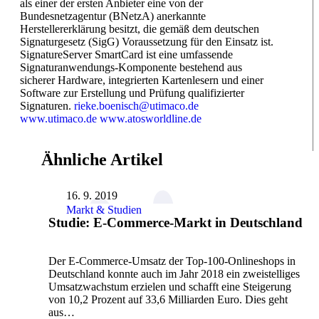
als einer der ersten Anbieter eine von der
Bundesnetzagentur (BNetzA) anerkannte
Herstellererklärung besitzt, die gemäß dem deutschen
Signaturgesetz (SigG) Voraussetzung für den Einsatz ist.
SignatureServer SmartCard ist eine umfassende
Signaturanwendungs-Komponente bestehend aus
sicherer Hardware, integrierten Kartenlesern und einer
Software zur Erstellung und Prüfung qualifizierter
Signaturen.
rieke.boenisch@utimaco.de
www.utimaco.de
www.atosworldline.de
Ähnliche Artikel
16. 9. 2019
Markt & Studien
Studie: E-Commerce-Markt in Deutschland
Der E-Commerce-Umsatz der Top-100-Onlineshops in
Deutschland konnte auch im Jahr 2018 ein zweistelliges
Umsatzwachstum erzielen und schafft eine Steigerung
von 10,2 Prozent auf 33,6 Milliarden Euro. Dies geht
aus…