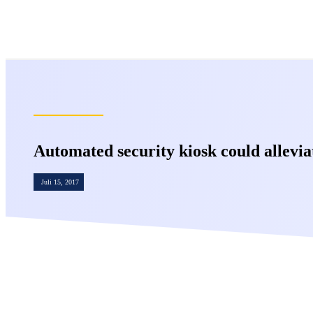
Automated security kiosk could allevia
Juli 15, 2017