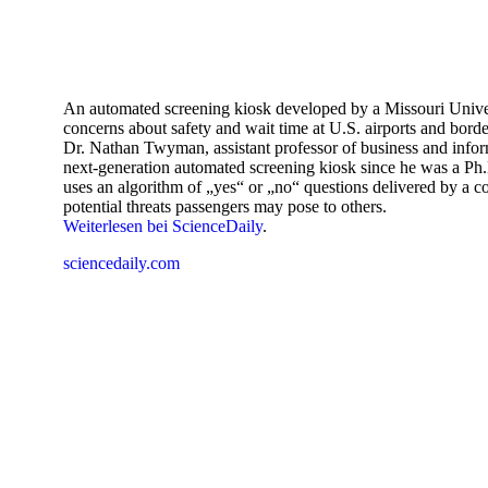
An automated screening kiosk developed by a Missouri Univer
concerns about safety and wait time at U.S. airports and borde
Dr. Nathan Twyman, assistant professor of business and info
next-generation automated screening kiosk since he was a Ph.D
uses an algorithm of „yes“ or „no“ questions delivered by a co
potential threats passengers may pose to others.
Weiterlesen bei ScienceDaily
.
sciencedaily.com