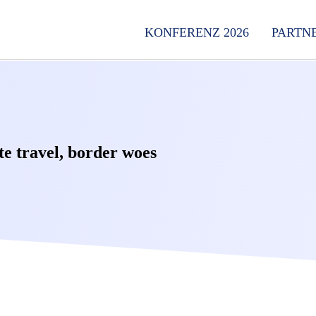
KONFERENZ 2026
PARTN
te travel, border woes