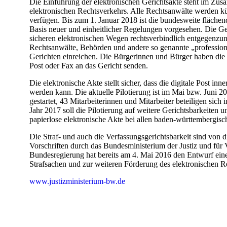
Die Einführung der elektronischen Gerichtsakte steht im Zu
elektronischen Rechtsverkehrs. Alle Rechtsanwälte werden kü
verfügen. Bis zum 1. Januar 2018 ist die bundesweite fläche
Basis neuer und einheitlicher Regelungen vorgesehen. Die Ger
sicheren elektronischen Wegen rechtsverbindlich entgegenzu
Rechtsanwälte, Behörden und andere so genannte „professionel
Gerichten einreichen. Die Bürgerinnen und Bürger haben die Wa
Post oder Fax an das Gericht senden.
Die elektronische Akte stellt sicher, dass die digitale Post i
werden kann. Die aktuelle Pilotierung ist im Mai bzw. Juni 
gestartet, 43 Mitarbeiterinnen und Mitarbeiter beteiligen sich 
Jahr 2017 soll die Pilotierung auf weitere Gerichtsbarkeiten
papierlose elektronische Akte bei allen baden-württembergisc
Die Straf- und auch die Verfassungsgerichtsbarkeit sind von d
Vorschriften durch das Bundesministerium der Justiz und für 
Bundesregierung hat bereits am 4. Mai 2016 den Entwurf eine
Strafsachen und zur weiteren Förderung des elektronischen R
www.justizministerium-bw.de