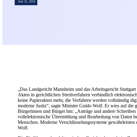
Juni 21, 2016
„Das Landgericht Mannheim und das Arbeitsgericht Stuttgart 
Akten in gerichtlichen Streitverfahren verbindlich elektronis
keine Papierakten mehr, die Verfahren werden vollständig digi
moderne Justiz“, sagte Minister Guido Wolf. Er wies auf die gr
Bürgerinnen und Bürger hin: „Anträge und andere Schreiben k
vollelektronische Übermittlung und Bearbeitung von Daten b
Menschen. Moderne Verschlüsselungssysteme gewährleisten da
Wolf.