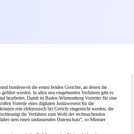
sind bundesweit die ersten beiden Gerichte, an denen die
ch geführt werden. In allen neu eingehenden Verfahren gibt es
tal bearbeitet. Damit ist Baden-Württemberg Vorreiter für eine
oßen Vorteile eines digitalen Justizwesens für die
önnen rein elektronisch bei Gericht eingereicht werden, die
eschleunigt die Verfahren zum Wohl der rechtsuchenden
bei stets einen umfassenden Datenschutz“, so Minister