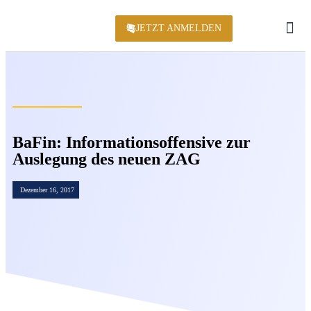
JETZT ANMELDEN
KONFERENZ 2
BaFin: Informationsoffensive zur
Auslegung des neuen ZAG
Dezember 16, 2017