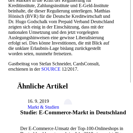
des Marktes in die Kraft der Regulierung für
Kreditinstitute, Zahlungsinstitute und E-Geld-Institute
beinhalte, die dieser Regulierung unterliegen. Matthias
Hönisch (BVR) für die Deutsche Kreditwirtschaft und
Dr. Hugo Godschalk vom Prepaid Verband Deutschland
zeigten sich einig in der Einschätzung, dass mit der
nationalen Umsetzung und den jetzt vorgelegten
Auslegungshinweisen eine gewisse Liberalisierung
erfolgt sei. Dies könne Investitionen, die mit Blick auf
die unklare Erlaubnis-Lage bislang zurückgestellt
worden seien, nunmehr freisetzen.
Gastbeitrag von Stefan Schneider, CardsConsult,
erschienen
in der
SOURCE
12/2017.
Ähnliche Artikel
16. 9. 2019
Markt & Studien
Studie: E-Commerce-Markt in Deutschland
Der E-Commerce-Umsatz der Top-100-Onlineshops in