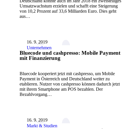
Deutschland konnte auch im Jahr 2018 ein zweistelliges
Umsatzwachstum erzielen und schafft eine Steigerung
von 10,2 Prozent auf 33,6 Milliarden Euro. Dies geht
aus…
16. 9. 2019
Unternehmen
Bluecode und cashpresso: Mobile Payment
mit Finanzierung
Bluecode kooperiert jetzt mit cashpresso, um Mobile
Payment in Österreich und Deutschland weiter zu
etablieren. Nutzer von cashpresso können dadurch jetzt
mit ihrem Smartphone am POS bezahlen. Der
Bezahlvorgang…
16. 9. 2019
Markt & Studien