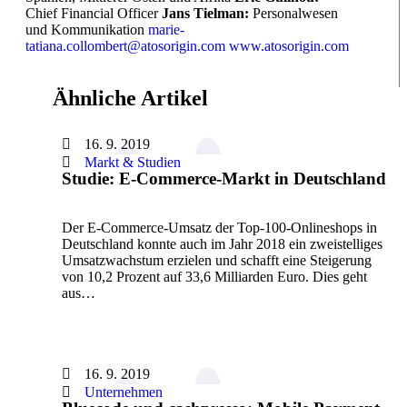
Chief Financial Officer
Jans Tielman:
Personalwesen
und Kommunikation
marie-
tatiana.collombert@atosorigin.com
www.atosorigin.com
Ähnliche Artikel
16. 9. 2019
Markt & Studien
Studie: E-Commerce-Markt in Deutschland
Der E-Commerce-Umsatz der Top-100-Onlineshops in
Deutschland konnte auch im Jahr 2018 ein zweistelliges
Umsatzwachstum erzielen und schafft eine Steigerung
von 10,2 Prozent auf 33,6 Milliarden Euro. Dies geht
aus…
16. 9. 2019
Unternehmen