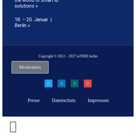
the world of smart ID
solutions
»
18. – 20. Januar |
Berlin »
Copyright © 2012 – 2027 inTIME berlin
Moderation
Presse
Datenschutz
Impressum