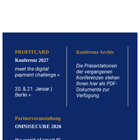
PROFITCARD
Konferenz Archiv
Konferenz 2027
Die Präsentationen
meet the digital
der vergangenen
payment challenge
»
Konferenzen stehen
Ihnen hier als PDF-
20. & 21. Januar |
Dokumente zur
Berlin »
Verfügung.
Partnerveranstaltung
OMNISECURE 2026