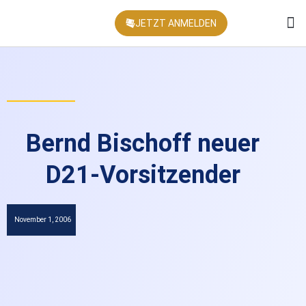
JETZT ANMELDEN
KONFEREN
Bernd Bischoff neuer
D21-Vorsitzender
November 1, 2006