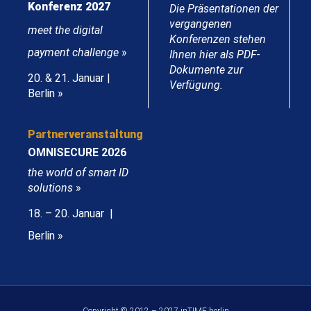
Konferenz 2027
Die Präsentationen der
vergangenen
meet the digital
Konferenzen stehen
payment challenge
»
Ihnen hier als PDF-
Dokumente zur
20. & 21. Januar |
Verfügung.
Berlin »
Partnerveranstaltung
OMNISECURE 2026
the world of smart ID
solutions
»
18. – 20. Januar |
Berlin »