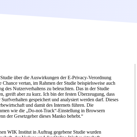
e Studie über die Auswirkungen der E-Privacy-Verordnung
e Chance vertan, im Rahmen der Studie beispielsweise auch
g des Nutzerverhaltens zu beleuchten. Das in der Studie
n, greift aber zu kurz. Ich bin der festen Überzeugung, dass
hr Surfverhalten gespeichert und analysiert werden darf. Dieses
wirtschaft und damit des Internets führen. Die
ahmen wie die „Do-not-Track“-Einstellung in Browsern
enn der Gesetzgeber dieses Manko behebt.“
nen WIK Institut in Auftrag gegebene Studie wurden