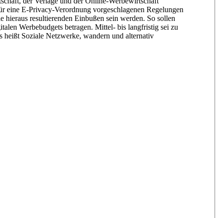
tschaft, der Verlage und der Online-Werbewirtschaft
 für eine E-Privacy-Verordnung vorgeschlagenen Regelungen
 hieraus resultierenden Einbußen sein werden. So sollen
italen Werbebudgets betragen. Mittel- bis langfristig sei zu
s heißt Soziale Netzwerke, wandern und alternativ