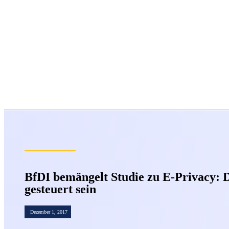
BfDI bemängelt Studie zu E-Privacy: 
gesteuert sein
Dezember 1, 2017