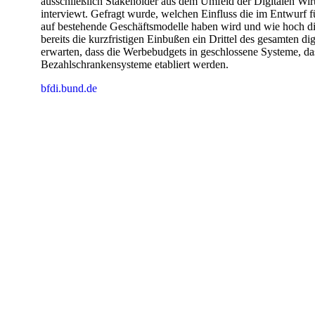
ausschließlich Stakeholder aus dem Umfeld der Digitalen Wir
interviewt. Gefragt wurde, welchen Einfluss die im Entwurf
auf bestehende Geschäftsmodelle haben wird und wie hoch die
bereits die kurzfristigen Einbußen ein Drittel des gesamten dig
erwarten, dass die Werbebudgets in geschlossene Systeme, da
Bezahlschrankensysteme etabliert werden.
bfdi.bund.de