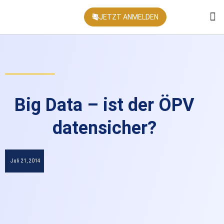
JETZT ANMELDEN
KONFEREN
Big Data – ist der ÖPV
datensicher?
Juli 21, 2014