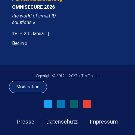
OMNISECURE 2026
the world of smart ID
solutions
»
18. – 20. Januar |
Berlin »
Copyright © 2012 – 2027 inTIME berlin
Moderation
Presse
Datenschutz
Impressum