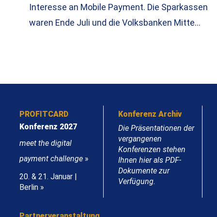
Interesse an Mobile Payment. Die Sparkassen
waren Ende Juli und die Volksbanken Mitte…
PROFITCARD
Konferenz Archiv
Konferenz 2027
Die Präsentationen der
vergangenen
meet the digital
Konferenzen stehen
payment challenge
»
Ihnen hier als PDF-
Dokumente zur
20. & 21. Januar |
Verfügung.
Berlin »
Partnerveranstaltung