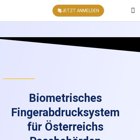
JETZT ANMELDEN
KONFEREN
Biometrisches
Fingerabdrucksystem
für Österreichs