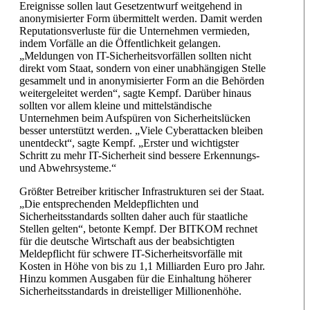
Ereignisse sollen laut Gesetzentwurf weitgehend in
anonymisierter Form übermittelt werden. Damit werden
Reputationsverluste für die Unternehmen vermieden,
indem Vorfälle an die Öffentlichkeit gelangen.
„Meldungen von IT-Sicherheitsvorfällen sollten nicht
direkt vom Staat, sondern von einer unabhängigen Stelle
gesammelt und in anonymisierter Form an die Behörden
weitergeleitet werden“, sagte Kempf. Darüber hinaus
sollten vor allem kleine und mittelständische
Unternehmen beim Aufspüren von Sicherheitslücken
besser unterstützt werden. „Viele Cyberattacken bleiben
unentdeckt“, sagte Kempf. „Erster und wichtigster
Schritt zu mehr IT-Sicherheit sind bessere Erkennungs-
und Abwehrsysteme.“
Größter Betreiber kritischer Infrastrukturen sei der Staat.
„Die entsprechenden Meldepflichten und
Sicherheitsstandards sollten daher auch für staatliche
Stellen gelten“, betonte Kempf. Der BITKOM rechnet
für die deutsche Wirtschaft aus der beabsichtigten
Meldepflicht für schwere IT-Sicherheitsvorfälle mit
Kosten in Höhe von bis zu 1,1 Milliarden Euro pro Jahr.
Hinzu kommen Ausgaben für die Einhaltung höherer
Sicherheitsstandards in dreistelliger Millionenhöhe.