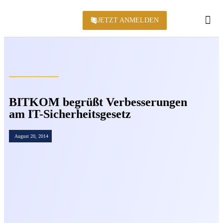
JETZT ANMELDEN
KONFERENZ 2
BITKOM begrüßt Verbesserungen
am IT-Sicherheitsgesetz
August 20, 2014