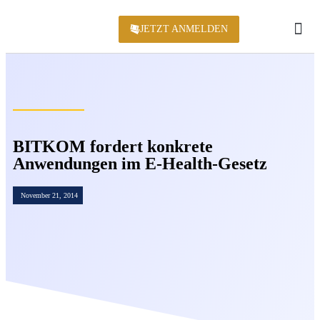
JETZT ANMELDEN
KONFERENZ 2
BITKOM fordert konkrete
Anwendungen im E-Health-Gesetz
November 21, 2014