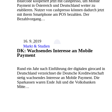
Bluecode kooperiert jetzt mit cashpresso, um Mobile
Payment in Österreich und Deutschland weiter zu
etablieren. Nutzer von cashpresso können dadurch jetzt
mit ihrem Smartphone am POS bezahlen. Der
Bezahlvorgang…
16. 9. 2019
Markt & Studien
DK: Wachsendes Interesse an Mobile
Payment
Rund ein Jahr nach Einführung der digitalen girocard in
Deutschland verzeichnet die Deutsche Kreditwirtschaft
stetig wachsendes Interesse an Mobile Payment. Die
Sparkassen waren Ende Juli und die Volksbanken
Mitte…