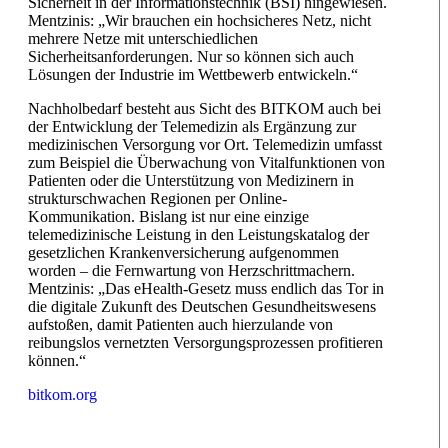
Sicherheit in der Informationstechnik (BSI) hingewiesen.
Mentzinis: „Wir brauchen ein hochsicheres Netz, nicht
mehrere Netze mit unterschiedlichen
Sicherheitsanforderungen. Nur so können sich auch
Lösungen der Industrie im Wettbewerb entwickeln.“
Nachholbedarf besteht aus Sicht des BITKOM auch bei
der Entwicklung der Telemedizin als Ergänzung zur
medizinischen Versorgung vor Ort. Telemedizin umfasst
zum Beispiel die Überwachung von Vitalfunktionen von
Patienten oder die Unterstützung von Medizinern in
strukturschwachen Regionen per Online-
Kommunikation. Bislang ist nur eine einzige
telemedizinische Leistung in den Leistungskatalog der
gesetzlichen Krankenversicherung aufgenommen
worden – die Fernwartung von Herzschrittmachern.
Mentzinis: „Das eHealth-Gesetz muss endlich das Tor in
die digitale Zukunft des Deutschen Gesundheitswesens
aufstoßen, damit Patienten auch hierzulande von
reibungslos vernetzten Versorgungsprozessen profitieren
können.“
bitkom.org