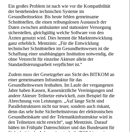
Ein großes Problem ist nach wie vor die Kompatibilität
der bestehenden technischen Systeme im
Gesundheitssektor. Bis heute fehlen gemeinsame
Schnittstellen, die einen reibungslosen Austausch der
Daten zwischen ambulanter und stationärer Versorgung
sicherstellen, gleichgültig welche Software von den
Ärzten genutzt wird. Dies hemmt die Marktentwicklung
ganz erheblich. Mentzinis: „Für die Entwicklung
technischer Schnittstellen im Gesundheitswesen ist die
Schaffung einer unabhängigen Institution notwendig, die
ohne Vetorecht für einzelne Akteure allein der
Standardisierungsarbeit verpflichtet ist.“
Zudem muss der Gesetzgeber aus Sicht des BITKOM an
einer gemeinsamen Infrastruktur für das
Gesundheitswesen festhalten. Im Laufe der vergangenen
Jahre haben Kassen, Kassenärztliche Vereinigungen und
andere Akteure Teilnetze entwickelt, zum Beispiel für die
Abrechnung von Leistungen. „Auf lange Sicht sind
Parallelstrukturen nicht nur teuer, sondern auch riskant,
denn das sehr hohe Sicherheitsniveau der elektronischen
Gesundheitskarte und der Telematikinfrastruktur wird in
den Teilnetzen nicht erreicht“, sagt Mentzinis. Darauf
hätten im Frühjahr Datenschützer und das Bundesamt für