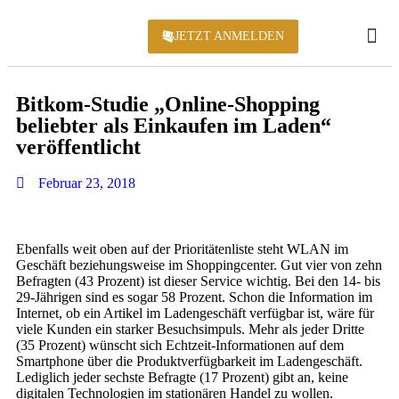
JETZT ANMELDEN
KONFERENZ 2
Bitkom-Studie „Online-Shopping
beliebter als Einkaufen im Laden“
veröffentlicht
Februar 23, 2018
Ebenfalls weit oben auf der Prioritätenliste steht WLAN im
Geschäft beziehungsweise im Shoppingcenter. Gut vier von zehn
Befragten (43 Prozent) ist dieser Service wichtig. Bei den 14- bis
29-Jährigen sind es sogar 58 Prozent. Schon die Information im
Internet, ob ein Artikel im Ladengeschäft verfügbar ist, wäre für
viele Kunden ein starker Besuchsimpuls. Mehr als jeder Dritte
(35 Prozent) wünscht sich Echtzeit-Informationen auf dem
Smartphone über die Produktverfügbarkeit im Ladengeschäft.
Lediglich jeder sechste Befragte (17 Prozent) gibt an, keine
digitalen Technologien im stationären Handel zu wollen.