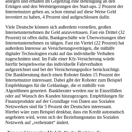
anlegen und erhalten im Gegenzug eine Beteiligung an den
Erträgen und den Wertsteigerungen des Start-ups. 2 Prozent der
Internetnutzer geben an, schon einmal auf diese Weise Geld
investiert zu haben, 4 Prozent sind aufgeschlossen dafür.
Viele Deutsche können sich außerdem vorstellen, großen
Internetunternehmen ihr Geld anzuvertrauen. Fast ein Drittel (32
Prozent) ist offen dafür, Bankgeschäfte wie Überweisungen über
Internetunternehmen zu tätigen. Fast ein Viertel (22 Prozent) hat
außerdem Interesse an Versicherungsverträgen, die mithilfe
digitaler Technologien exakt auf das individuelle Verhalten
zugeschnitten sind. Im Falle einer Kfz-Versicherung würde
hierfür beispielsweise das individuelle Fahrverhalten
aufgezeichnet und bei der Versicherungspolice berücksichtigt.
Die Bankberatung durch einen Roboter finden 15 Prozent der
Internetnutzer interessant. Dabei gibt der Roboter zum Beispiel
Empfehlungen für die Geldanlage, die er mithilfe von
Algorithmen generiert. Bankberater werden nur in Einzelfällen
oder auf Wunsch des Kunden hinzugezogen. Empfehlungen für
Finanzprodukte auf der Grundlage von Daten aus Sozialen
Netzwerken sind für 5 Prozent der Deutschen interessant.
Hierbei wäre zum Beispiel denkbar, dass ein Kredit automatisch
angeboten wird, wenn sich der Beziehungsstatus im Sozialen
Netzwerk auf „verheiratet“ ändert.