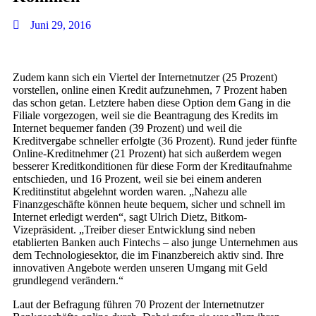
Juni 29, 2016
Zudem kann sich ein Viertel der Internetnutzer (25 Prozent)
vorstellen, online einen Kredit aufzunehmen, 7 Prozent haben
das schon getan. Letztere haben diese Option dem Gang in die
Filiale vorgezogen, weil sie die Beantragung des Kredits im
Internet bequemer fanden (39 Prozent) und weil die
Kreditvergabe schneller erfolgte (36 Prozent). Rund jeder fünfte
Online-Kreditnehmer (21 Prozent) hat sich außerdem wegen
besserer Kreditkonditionen für diese Form der Kreditaufnahme
entschieden, und 16 Prozent, weil sie bei einem anderen
Kreditinstitut abgelehnt worden waren. „Nahezu alle
Finanzgeschäfte können heute bequem, sicher und schnell im
Internet erledigt werden“, sagt Ulrich Dietz, Bitkom-
Vizepräsident. „Treiber dieser Entwicklung sind neben
etablierten Banken auch Fintechs – also junge Unternehmen aus
dem Technologiesektor, die im Finanzbereich aktiv sind. Ihre
innovativen Angebote werden unseren Umgang mit Geld
grundlegend verändern.“
Laut der Befragung führen 70 Prozent der Internetnutzer