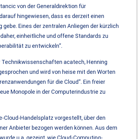
tancic von der Generaldirektion für
rauf hingewiesen, dass es derzeit einen
gebe. Eines der zentralen Anliegen der kürzlich
 daher, einheitliche und offene Standards zu
erabilität zu entwickeln“.
r Technikwissenschaften acatech, Henning
gesprochen und wird von heise mit den Worten
renzanwendungen für die Cloud“. Ein freier
neue Monopole in der Computerindustrie zu
Cloud-Handelsplatz vorgestellt, über den
dener Anbieter bezogen werden können. Aus dem
urde u.a. gezeigt, wie Cloud-Computing-