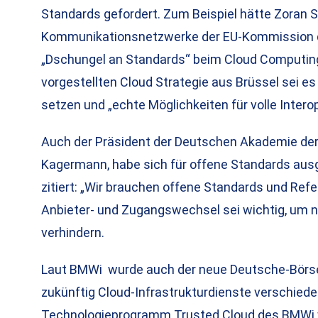
Standards gefordert. Zum Beispiel hätte Zoran S
Kommunikationsnetzwerke der EU-Kommission da
„Dschungel an Standards“ beim Cloud Computing 
vorgestellten Cloud Strategie aus Brüssel sei es
setzen und „echte Möglichkeiten für volle Interop
Auch der Präsident der Deutschen Akademie de
Kagermann, habe sich für offene Standards aus
zitiert: „Wir brauchen offene Standards und Refe
Anbieter- und Zugangswechsel sei wichtig, um 
verhindern.
Laut BMWi wurde auch der neue Deutsche-Börse-
zukünftig Cloud-Infrastrukturdienste verschie
Technologieprogramm Trusted Cloud des BMWi w