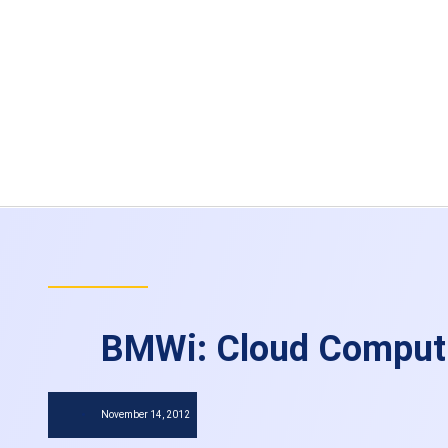
BMWi: Cloud Computin
November 14, 2012