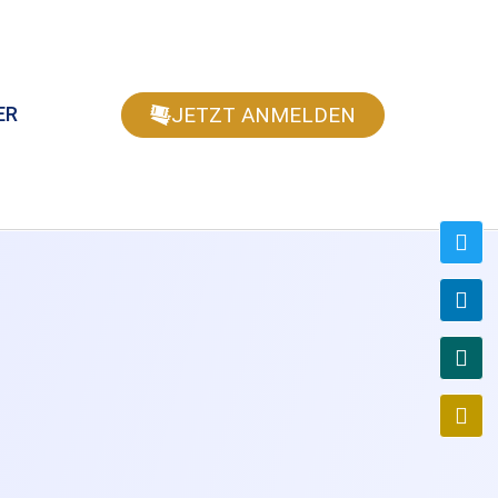
JETZT ANMELDEN
ER