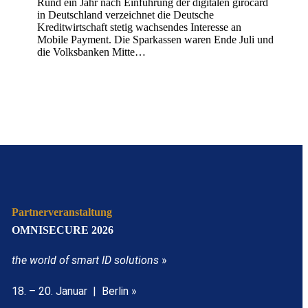
Rund ein Jahr nach Einführung der digitalen girocard
in Deutschland verzeichnet die Deutsche
Kreditwirtschaft stetig wachsendes Interesse an
Mobile Payment. Die Sparkassen waren Ende Juli und
die Volksbanken Mitte…
Partnerveranstaltung
OMNISECURE 2026
the world of smart ID solutions
»
18. – 20. Januar | Berlin »