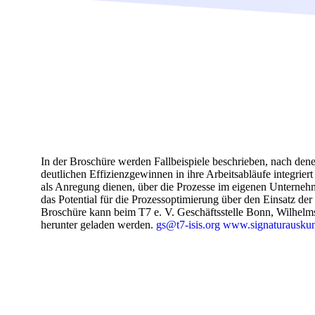
In der Broschüre werden Fallbeispiele beschrieben, nach dene
deutlichen Effizienzgewinnen in ihre Arbeitsabläufe integrie
als Anregung dienen, über die Prozesse im eigenen Unterne
das Potential für die Prozessoptimierung über den Einsatz der
Broschüre kann beim T7 e. V. Geschäftsstelle Bonn, Wilhelm
herunter geladen werden.
gs@t7-isis.org
www.signaturauskun