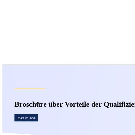
Broschüre über Vorteile der Qualifizi
März 30, 2008