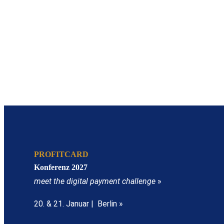
PROFITCARD
Konferenz 2027
meet the digital payment challenge
»
20. & 21. Januar | Berlin »