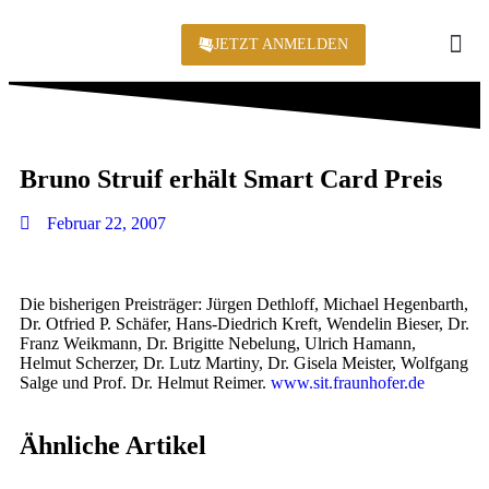
JETZT ANMELDEN
KONFERENZ 2
Bruno Struif erhält Smart Card Preis
Februar 22, 2007
Die bisherigen Preisträger: Jürgen Dethloff, Michael Hegenbarth,
Dr. Otfried P. Schäfer, Hans-Diedrich Kreft, Wendelin Bieser, Dr.
Franz Weikmann, Dr. Brigitte Nebelung, Ulrich Hamann,
Helmut Scherzer, Dr. Lutz Martiny, Dr. Gisela Meister, Wolfgang
Salge und Prof. Dr. Helmut Reimer.
www.sit.fraunhofer.de
Ähnliche Artikel