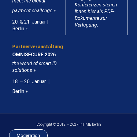
meet the digital
Konferenzen stehen
payment challenge
»
Ihnen hier als PDF-
Dokumente zur
20. & 21. Januar |
Verfügung.
Berlin »
Partnerveranstaltung
OMNISECURE 2026
the world of smart ID
solutions
»
18. – 20. Januar |
Berlin »
Copyright © 2012 – 2027 inTIME berlin
Moderation