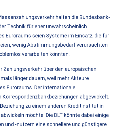
nd Massenzahlungsverkehr halten die Bundesbank-
r Technik für eher unwahrscheinlich.
s Euroraums seien Systeme im Einsatz, die für
t seien, wenig Abstimmungsbedarf verursachten
roblemlos verarbeiten könnten.
der Zahlungsverkehr über den europäischen
als länger dauern, weil mehr Akteure
es Euroraums. Der internationale
on Korrespondenzbankbeziehungen abgewickelt.
 Beziehung zu einem anderen Kreditinstitut in
bwickeln möchte. Die DLT könnte dabei einige
n und -nutzern eine schnellere und günstigere