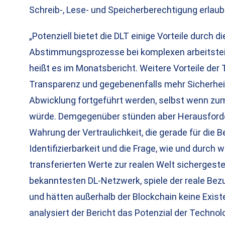
Schreib-, Lese- und Speicherberechtigung erlaub
„Potenziell bietet die DLT einige Vorteile durch
Abstimmungsprozesse bei komplexen arbeitstei
heißt es im Monatsbericht. Weitere Vorteile de
Transparenz und gegebenenfalls mehr Sicherheit 
Abwicklung fortgeführt werden, selbst wenn zum 
würde. Demgegenüber stünden aber Herausforde
Wahrung der Vertraulichkeit, die gerade für d
Identifizierbarkeit und die Frage, wie und durch
transferierten Werte zur realen Welt sichergest
bekanntesten DL-Netzwerk, spiele der reale Bezug 
und hätten außerhalb der Blockchain keine Exis
analysiert der Bericht das Potenzial der Technol