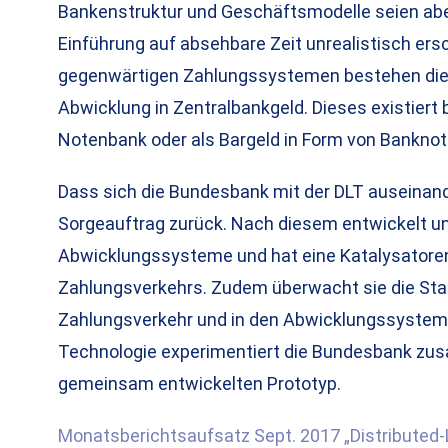
Bankenstruktur und Geschäftsmodelle seien ab
Einführung auf absehbare Zeit unrealistisch ersc
gegenwärtigen Zahlungssystemen bestehen die M
Abwicklung in Zentralbankgeld. Dieses existiert 
Notenbank oder als Bargeld in Form von Bankno
Dass sich die Bundesbank mit der DLT auseinand
Sorgeauftrag zurück. Nach diesem entwickelt un
Abwicklungssysteme und hat eine Katalysatorenr
Zahlungsverkehrs. Zudem überwacht sie die Sta
Zahlungsverkehr und in den Abwicklungssysteme
Technologie experimentiert die Bundesbank zu
gemeinsam entwickelten Prototyp.
Monatsberichtsaufsatz Sept. 2017 „Distributed