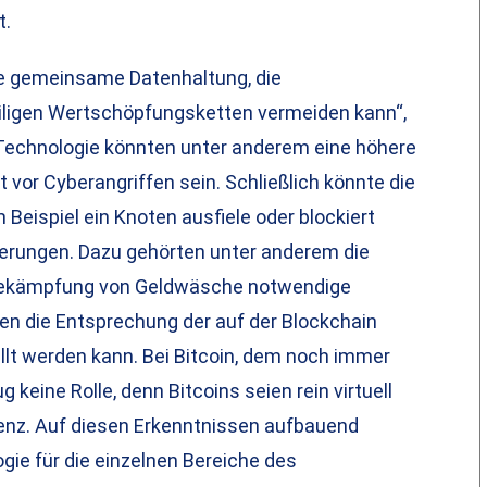
t.
 die gemeinsame Datenhaltung, die
ligen Wertschöpfungsketten vermeiden kann“,
r Technologie könnten unter anderem eine höhere
vor Cyberangriffen sein. Schließlich könnte die
Beispiel ein Knoten ausfiele oder blockiert
rungen. Dazu gehörten unter anderem die
ie Bekämpfung von Geldwäsche notwendige
 wen die Entsprechung der auf der Blockchain
ellt werden kann. Bei Bitcoin, dem noch immer
keine Rolle, denn Bitcoins seien rein virtuell
tenz. Auf diesen Erkenntnissen aufbauend
ogie für die einzelnen Bereiche des