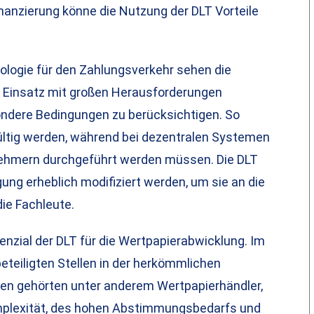
nanzierung könne die Nutzung der DLT Vorteile
ologie für den Zahlungsverkehr sehen die
 Einsatz mit großen Herausforderungen
sondere Bedingungen zu berücksichtigen. So
ltig werden, während bei dezentralen Systemen
ehmern durchgeführt werden müssen. Die DLT
ung erheblich modifiziert werden, um sie an die
ie Fachleute.
nzial der DLT für die Wertpapierabwicklung. Im
eteiligten Stellen in der herkömmlichen
esen gehörten unter anderem Wertpapierhändler,
mplexität, des hohen Abstimmungsbedarfs und