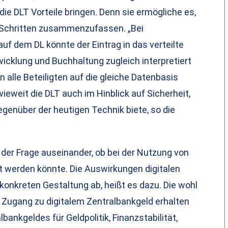
die DLT Vorteile bringen. Denn sie ermögliche es,
 Schritten zusammenzufassen. „Bei
uf dem DL könnte der Eintrag in das verteilte
icklung und Buchhaltung zugleich interpretiert
 alle Beteiligten auf die gleiche Datenbasis
nwieweit die DLT auch im Hinblick auf Sicherheit,
egenüber der heutigen Technik biete, so die
der Frage auseinander, ob bei der Nutzung von
lt werden könnte. Die Auswirkungen digitalen
onkreten Gestaltung ab, heißt es dazu. Die wohl
 Zugang zu digitalem Zentralbankgeld erhalten
lbankgeldes für Geldpolitik, Finanzstabilität,