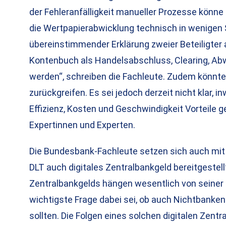
der Fehleranfälligkeit manueller Prozesse könne 
die Wertpapierabwicklung technisch in wenigen
übereinstimmender Erklärung zweier Beteiligter a
Kontenbuch als Handelsabschluss, Clearing, Abw
werden“, schreiben die Fachleute. Zudem könnten
zurückgreifen. Es sei jedoch derzeit nicht klar, i
Effizienz, Kosten und Geschwindigkeit Vorteile g
Expertinnen und Experten.
Die Bundesbank-Fachleute setzen sich auch mit 
DLT auch digitales Zentralbankgeld bereitgestel
Zentralbankgelds hängen wesentlich von seiner k
wichtigste Frage dabei sei, ob auch Nichtbanken
sollten. Die Folgen eines solchen digitalen Zentra