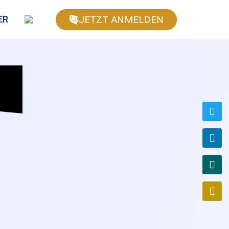
JETZT ANMELDEN
ER