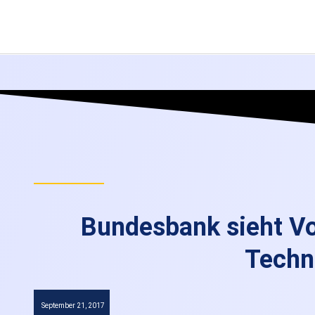
Bundesbank sieht Vor
Techn
September 21, 2017