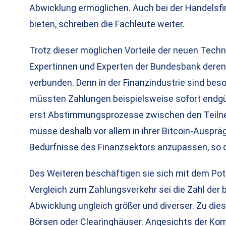
Abwicklung ermöglichen. Auch bei der Handelsfi
bieten, schreiben die Fachleute weiter.
Trotz dieser möglichen Vorteile der neuen Techn
Expertinnen und Experten der Bundesbank deren
verbunden. Denn in der Finanzindustrie sind be
müssten Zahlungen beispielsweise sofort endgü
erst Abstimmungsprozesse zwischen den Teiln
müsse deshalb vor allem in ihrer Bitcoin-Auspräg
Bedürfnisse des Finanzsektors anzupassen, so d
Des Weiteren beschäftigen sie sich mit dem Pote
Vergleich zum Zahlungsverkehr sei die Zahl der b
Abwicklung ungleich größer und diverser. Zu di
Börsen oder Clearinghäuser. Angesichts der Ko