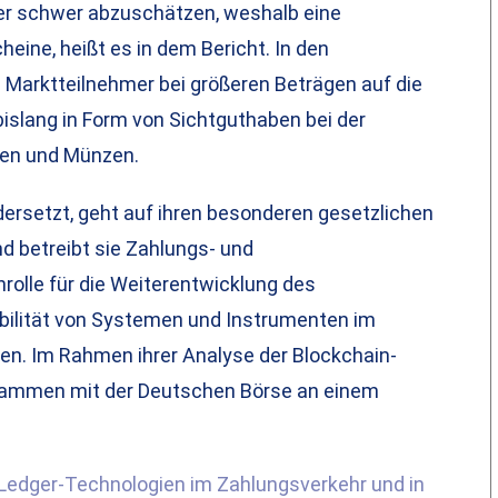
er schwer abzuschätzen, weshalb eine
heine, heißt es in dem Bericht. In den
arktteilnehmer bei größeren Beträgen auf die
bislang in Form von Sichtguthaben bei der
ten und Münzen.
ersetzt, geht auf ihren besonderen gesetzlichen
d betreibt sie Zahlungs- und
olle für die Weiterentwicklung des
bilität von Systemen und Instrumenten im
n. Im Rahmen ihrer Analyse der Blockchain-
sammen mit der Deutschen Börse an einem
-Ledger-Technologien im Zahlungsverkehr und in