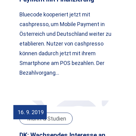
Bluecode kooperiert jetzt mit
cashpresso, um Mobile Payment in
Österreich und Deutschland weiter zu
etablieren. Nutzer von cashpresso
können dadurch jetzt mit ihrem
Smartphone am POS bezahlen. Der
Bezahlvorgang…
16. 9. 2019
Markt & Studien
DK: Wachsendes Interesse an