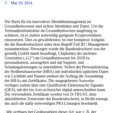
Mai 19, 2014
Die Basis für ein innovatives Identitätsmanagement im
Gesundheitswesen sind sichere Identitäten und Daten. Um die
Telematikinfrastruktur im Gesundheitswesen langfristig zu
schützen, ist es zudem notwendig geeignete Kryptoverfahren
einzusetzen. Dies zu gewährleisten, ist eine komplexe Aufgabe,
die die Bundesdruckerei unter dem Begriff Full ID | Management
zusammenfasst. Deswegen wurde die Bundesdruckerei von der
gematik GmbH damit beauftragt, Chipkarten der nächsten
Generation („G2“) im Gesundheitswesen bis 2018 zu
personalisieren, auszugeben und mit Support- und
Schulungsleistungen zu unterstützen. Neben der Personalisierung
der Heilberufsausweise (HBA) mit individuellen optischen Daten
wie Lichtbild und Namen umfasst der Auftrag die Ausstattung
der HBAs mit Zertifikaten. Die ausgegebenen Ausweise
verfügen zudem über eine Qualifizierte Elektronische Signatur
(QES), mit der ein Arzt rechtssicher digital unterschreiben kann.
Die verwendeten Zertifikate werden von D-TRUST, dem
akkreditierten Trustcenter der Bundesdruckerei, in Berlin erzeugt,
das auch die dafür notwendigen PKI-Lösungen bereitstellt.
„Wir verfügen bei Großprojekten dieser Art, wie z. B. der