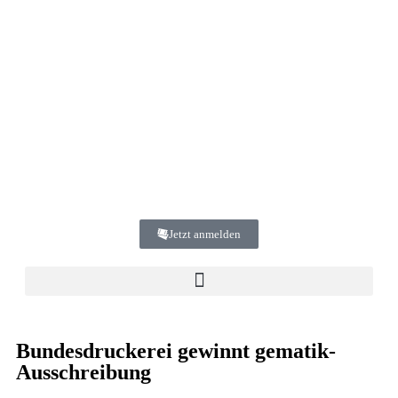
Jetzt anmelden
Bundesdruckerei gewinnt gematik-
Ausschreibung