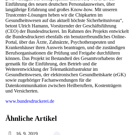
Einführung des neuen deutschen Personalausweises, über
langjährige Erfahrung und großes Know-how. Mit unseren
Trustcenter-Lösungen heben wir die Chipkarten im
Gesundheitswesen auf das aktuell höchste Sicherheitsniveau“,
betont Ulrich Hamann, Vorsitzender der Geschäftsführung
(CEO) der Bundesdruckerei. Im Rahmen des Projekts entwickelt
die Bundesdruckerei ebenfalls ein benutzerfreundliches Online-
Portal, über das Ärzte, Zahnärzte, Psychotherapeuten und
Krankenhäuser ihren Ausweis beantragen, und die zuständigen
Berufsorganisationen die Prüfung und Freigabe durchführen
können. Das Projekt ist Bestandteil des Gesamtvorhabens der
gematik für die Einführung, den Betrieb und die
Weiterentwicklung der Telematikinfrastruktur im
Gesundheitswesen, der elektronischen Gesundheitskarte (eGK)
sowie zugehöriger Fachanwendungen für die
Datenkommunikation zwischen Heilberuflern, Kostenträgern
und Versicherten.
www.bundesdruckerei.de
Ähnliche Artikel
16. 9. 2019