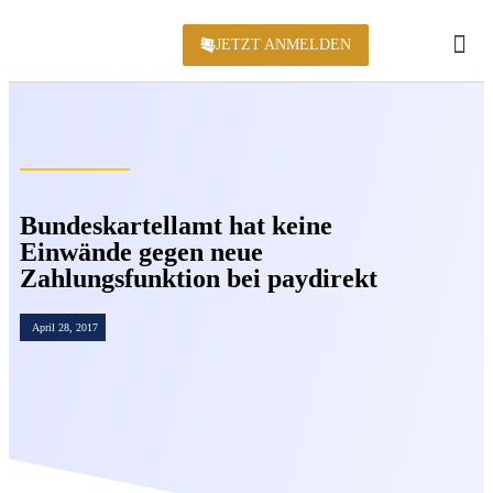
JETZT ANMELDEN
KONFERENZ 2
Bundeskartellamt hat keine
Einwände gegen neue
Zahlungsfunktion bei paydirekt
April 28, 2017