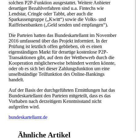
solchen P2P-Funktion ausgestattet. Weitere Anbieter
derartiger Bezahlverfahren sind u.a. Fintechs wie
Lendstar, Cringle oder Tabbt, aber auch die
Sparkassengruppe („Kwitt“) sowie die Volks- und
Raiffeisenbanken („Geld senden und empfangen“).
Die Parteien hatten das Bundeskartellamt im November
2016 umfassend über das Projekt informiert. In der
Prüfung ist letztlich offen geblieben, ob es einen
eigenständigen Markt für derartige kostenlose P2P-
Transaktionen gibt, auf dem der Wettbewerb durch die
Kooperation möglicherweise behindert werden könnte,
oder ob es sich bei dieser Zahlungsfunktion um eine
unselbständige Teilfunktion des Online-Bankings
handelt.
Auf der Basis der durchgeführten Ermittlungen hat das
Bundeskartellamt den Parteien mitgeteilt, dass es das
Vorhaben nach derzeitigem Kenntnisstand nicht
aufgreifen wird.
bundeskartellamt.de
Ähnliche Artikel