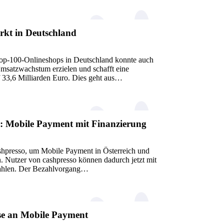
kt in Deutschland
p-100-Onlineshops in Deutschland konnte auch
Umsatzwachstum erzielen und schafft eine
f 33,6 Milliarden Euro. Dies geht aus…
o: Mobile Payment mit Finanzierung
ashpresso, um Mobile Payment in Österreich und
n. Nutzer von cashpresso können dadurch jetzt mit
ahlen. Der Bezahlvorgang…
se an Mobile Payment