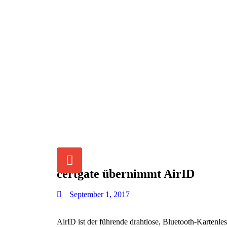
certgate übernimmt AirID
September 1, 2017
AirID ist der führende drahtlose, Bluetooth-Kartenle