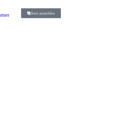
Jetzt anmelden
rtner