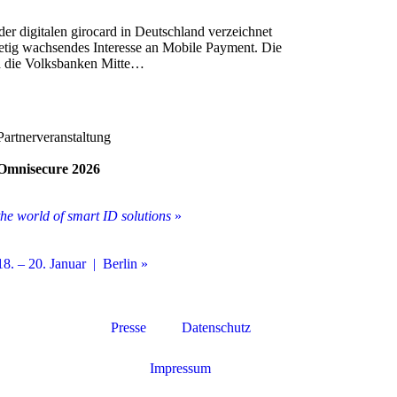
er digitalen girocard in Deutschland verzeichnet
tetig wachsendes Interesse an Mobile Payment. Die
d die Volksbanken Mitte…
Partnerveranstaltung
Omnisecure 2026
the world of smart ID solutions
»
18. – 20. Januar | Berlin »
Presse
Datenschutz
Impressum