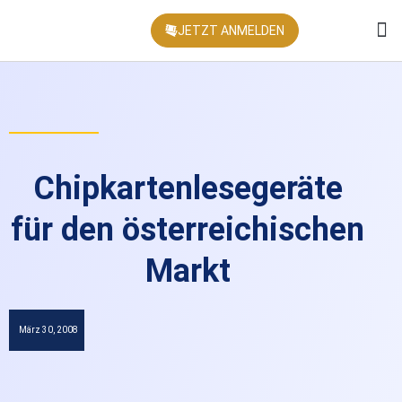
JETZT ANMELDEN
KONFEREN
Chipkartenlesegeräte
für den österreichischen
Markt
März 30, 2008