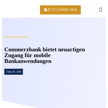
JETZT ANMELDEN
KONFERENZ 2
Commerzbank bietet neuartigen
Zugang für mobile
Bankanwendungen
März 30, 2008