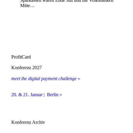
Sparkassen waren Ende Juli und die Volksbanken
Mitte…
ProfitCard
Konferenz 2027
meet the digital payment challenge
»
20. & 21. Januar | Berlin »
Konferenz Archiv