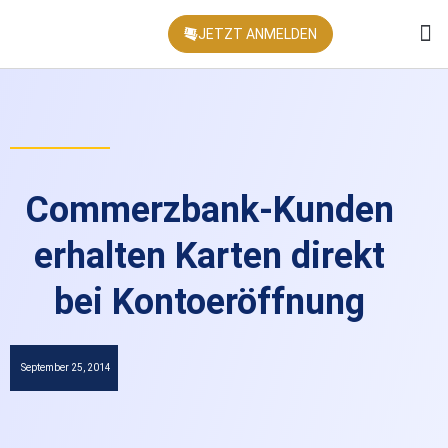
JETZT ANMELDEN
KONFEREN
Commerzbank-Kunden
erhalten Karten direkt
bei Kontoeröffnung
September 25, 2014