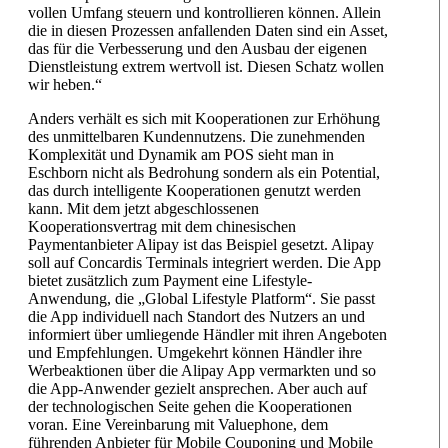
vollen Umfang steuern und kontrollieren können. Allein
die in diesen Prozessen anfallenden Daten sind ein Asset,
das für die Verbesserung und den Ausbau der eigenen
Dienstleistung extrem wertvoll ist. Diesen Schatz wollen
wir heben.“
Anders verhält es sich mit Kooperationen zur Erhöhung
des unmittelbaren Kundennutzens. Die zunehmenden
Komplexität und Dynamik am POS sieht man in
Eschborn nicht als Bedrohung sondern als ein Potential,
das durch intelligente Kooperationen genutzt werden
kann. Mit dem jetzt abgeschlossenen
Kooperationsvertrag mit dem chinesischen
Paymentanbieter Alipay ist das Beispiel gesetzt. Alipay
soll auf Concardis Terminals integriert werden. Die App
bietet zusätzlich zum Payment eine Lifestyle-
Anwendung, die „Global Lifestyle Platform“. Sie passt
die App individuell nach Standort des Nutzers an und
informiert über umliegende Händler mit ihren Angeboten
und Empfehlungen. Umgekehrt können Händler ihre
Werbeaktionen über die Alipay App vermarkten und so
die App-Anwender gezielt ansprechen. Aber auch auf
der technologischen Seite gehen die Kooperationen
voran. Eine Vereinbarung mit Valuephone, dem
führenden Anbieter für Mobile Couponing und Mobile