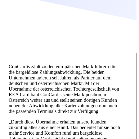
ConCardis zählt zu den europäischen Marktführern für
die bargeldlose Zahlungsabwicklung. Die beiden
Unternehmen agieren seit Jahren als Partner auf dem
deutschen und österreichischen Markt. Mit der
Übernahme der österreichischen Tochtergesellschaft von
REA Card baut ConCardis seine Marktposition in
Österreich weiter aus und stellt seinen dortigen Kunden
neben der Abwicklung aller Kartenzahlungen nun auch
die passenden Terminals direkt zur Verfügung.
„Durch diese Übernahme erhalten unsere Kunden
zukünftig alles aus einer Hand. Das bedeutet für sie noch
mehr Service und Komfort rund um bargeldlose
Zahlungen. ConCardis geht damit außerdem einen