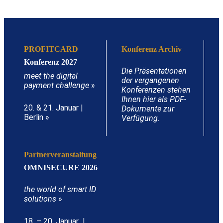
PROFITCARD
Konferenz Archiv
Konferenz 2027
Die Präsentationen
meet the digital
der vergangenen
payment challenge
»
Konferenzen stehen
Ihnen hier als PDF-
20. & 21. Januar |
Dokumente zur
Berlin »
Verfügung.
Partnerveranstaltung
OMNISECURE 2026
the world of smart ID
solutions
»
18. – 20. Januar |