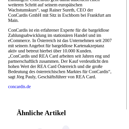
weiteren Schritt auf seinem europäischen
Wachstumskurs“, sagt Rainer Sureth, CEO der
ConCardis GmbH mit Sitz in Eschborn bei Frankfurt am
Main.
ConCardis ist ein erfahrener Experte für die bargeldlose
Zahlungsabwicklung im stationären Handel und im
eCommerce. In Österreich ist das Unternehmen seit 2007
mit seinem Angebot für bargeldlose Kartenakzeptanz
aktiv und betreut hierbei über 10.000 Kunden.
„ConCardis und REA Card arbeiten seit Jahren eng und
partnerschaftlich zusammen. Der Kauf verdeutlicht den
hohen Wert der REA Card Österreich und die große
Bedeutung des österreichischen Marktes für ConCardis“,
sagt Jörg Pauly, Geschäftsführer von REA Card.
concardis.de
Ähnliche Artikel