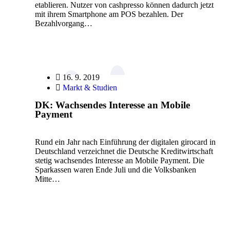
etablieren. Nutzer von cashpresso können dadurch jetzt
mit ihrem Smartphone am POS bezahlen. Der
Bezahlvorgang…
16. 9. 2019
Markt & Studien
DK: Wachsendes Interesse an Mobile
Payment
Rund ein Jahr nach Einführung der digitalen girocard in
Deutschland verzeichnet die Deutsche Kreditwirtschaft
stetig wachsendes Interesse an Mobile Payment. Die
Sparkassen waren Ende Juli und die Volksbanken
Mitte…