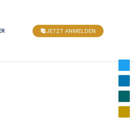
JETZT ANMELDEN
ER