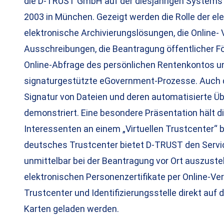
die D-TRUST GmbH auf der diesjährigen Systems 
2003 in München. Gezeigt werden die Rolle der ele
elektronische Archivierungslösungen, die Online- 
Ausschreibungen, die Beantragung öffentlicher För
Online-Abfrage des persönlichen Rentenkontos un
signaturgestützte eGovernment-Prozesse. Auch 
Signatur von Dateien und deren automatisierte Ü
demonstriert. Eine besondere Präsentation hält 
Interessenten an einem „Virtuellen Trustcenter“ be
deutsches Trustcenter bietet D-TRUST den Servic
unmittelbar bei der Beantragung vor Ort auszustel
elektronischen Personenzertifikate per Online-V
Trustcenter und Identifizierungsstelle direkt auf 
Karten geladen werden.