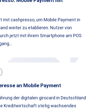
resso: Mobile Payment mit
zt mit cashpresso, um Mobile Payment in
and weiter zu etablieren. Nutzer von
urch jetzt mit ihrem Smartphone am POS
rgang…
eresse an Mobile Payment
hrung der digitalen girocard in Deutschland
he Kreditwirtschaft stetig wachsendes