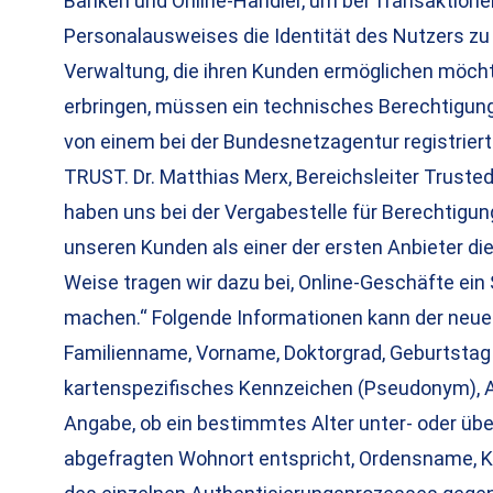
Banken und Online-Händler, um bei Transaktionen
Personalausweises die Identität des Nutzers zu 
Verwaltung, die ihren Kunden ermöglichen möcht
erbringen, müssen ein technisches Berechtigungs
von einem bei der Bundesnetzagentur registrierte
TRUST. Dr. Matthias Merx, Bereichsleiter Truste
haben uns bei der Vergabestelle für Berechtigung
unseren Kunden als einer der ersten Anbieter die 
Weise tragen wir dazu bei, Online-Geschäfte ein
machen.“ Folgende Informationen kann der neue P
Familienname, Vorname, Doktorgrad, Geburtstag u
kartenspezifisches Kennzeichen (Pseudonym), A
Angabe, ob ein bestimmtes Alter unter- oder übe
abgefragten Wohnort entspricht, Ordensname, 