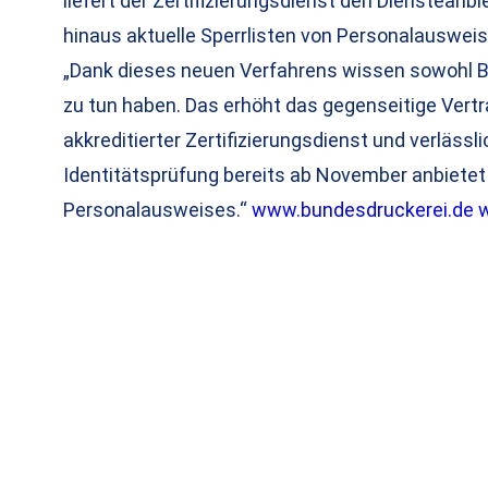
liefert der Zertifizierungsdienst den Dienstean
hinaus aktuelle Sperrlisten von Personalausweise
„Dank dieses neuen Verfahrens wissen sowohl Bü
zu tun haben. Das erhöht das gegenseitige Vertr
akkreditierter Zertifizierungsdienst und verlässli
Identitätsprüfung bereits ab November anbietet
Personalausweises.“
www.bundesdruckerei.de