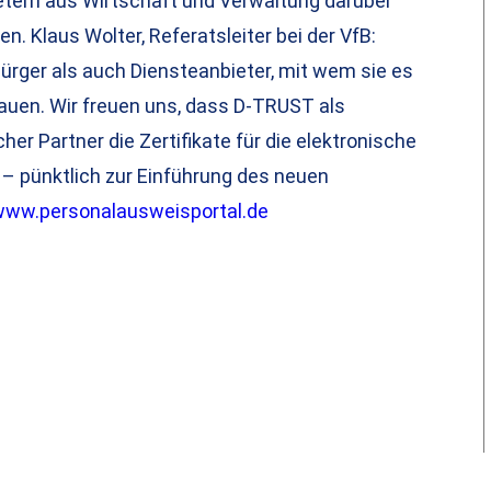
bietern aus Wirtschaft und Verwaltung darüber
n. Klaus Wolter, Referatsleiter bei der VfB:
rger als auch Diensteanbieter, mit wem sie es
auen. Wir freuen uns, dass D-TRUST als
cher Partner die Zertifikate für die elektronische
 – pünktlich zur Einführung des neuen
www.personalausweisportal.de