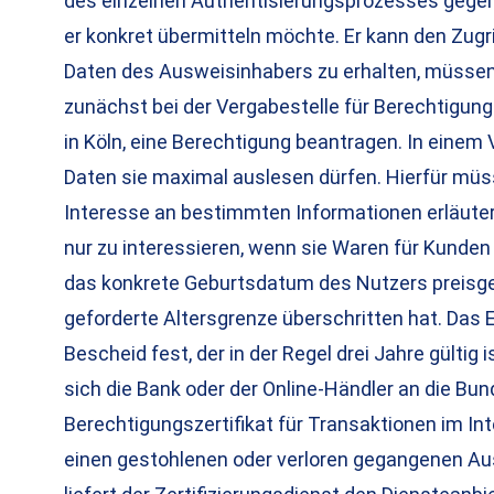
des einzelnen Authentisierungsprozesses gegen
er konkret übermitteln möchte. Er kann den Zugr
Daten des Ausweisinhabers zu erhalten, müssen
zunächst bei der Vergabestelle für Berechtigun
in Köln, eine Berechtigung beantragen. In einem
Daten sie maximal auslesen dürfen. Hierfür müss
Interesse an bestimmten Informationen erläuter
nur zu interessieren, wenn sie Waren für Kunden 
das konkrete Geburtsdatum des Nutzers preisgege
geforderte Altersgrenze überschritten hat. Das E
Bescheid fest, der in der Regel drei Jahre gültig
sich die Bank oder der Online-Händler an die Bu
Berechtigungszertifikat für Transaktionen im In
einen gestohlenen oder verloren gegangenen Au