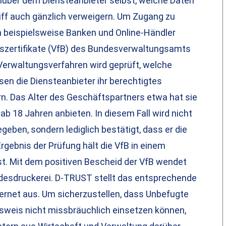
über dem Diensteanbieter selbst, welche Daten
iff auch gänzlich verweigern. Um Zugang zu
 beispielsweise Banken und Online-Händler
gszertifikate (VfB) des Bundesverwaltungsamts
 Verwaltungsverfahren wird geprüft, welche
en die Diensteanbieter ihr berechtigtes
n. Das Alter des Geschäftspartners etwa hat sie
ab 18 Jahren anbieten. In diesem Fall wird nicht
ben, sondern lediglich bestätigt, dass er die
rgebnis der Prüfung hält die VfB in einem
 ist. Mit dem positiven Bescheid der VfB wendet
ndesdruckerei. D-TRUST stellt das entsprechende
ternet aus. Um sicherzustellen, dass Unbefugte
sweis nicht missbräuchlich einsetzen können,