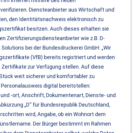
 im Internet mithilfe des neuen
verifizieren. Diensteanbieter aus Wirtschaft und
en, den Identitätsnachweis elektronisch zu
zertifikat besitzen. Auch dieses erhalten sie
n Zertifizierungsdiensteanbieter wie z.B. D-
d Solutions bei der Bundesdruckerei GmbH: „Wir
szertifikate (VfB) bereits registriert und werden
Zertifikate zur Verfügung stellen. Auf diese
 Stück weit sicherer und komfortabler zu
ersonalausweis digital bereitstellen:
nd -ort, Anschrift, Dokumentenart, Dienste- und
bkürzung „D“ für Bundesrepublik Deutschland,
rschritten wird, Angabe, ob ein Wohnort dem
Künstlername. Der Bürger bestimmt im Rahmen