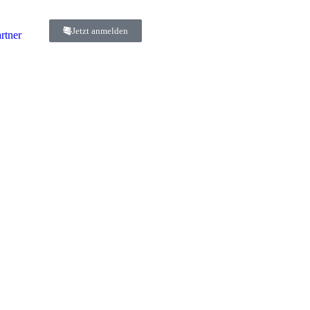
Jetzt anmelden
rtner