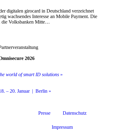
er digitalen girocard in Deutschland verzeichnet
tetig wachsendes Interesse an Mobile Payment. Die
d die Volksbanken Mitte…
Partnerveranstaltung
Omnisecure 2026
the world of smart ID solutions
»
18. – 20. Januar | Berlin »
Presse
Datenschutz
Impressum