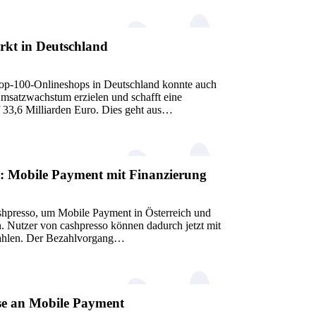
kt in Deutschland
p-100-Onlineshops in Deutschland konnte auch
Umsatzwachstum erzielen und schafft eine
f 33,6 Milliarden Euro. Dies geht aus…
o: Mobile Payment mit Finanzierung
ashpresso, um Mobile Payment in Österreich und
n. Nutzer von cashpresso können dadurch jetzt mit
ahlen. Der Bezahlvorgang…
se an Mobile Payment