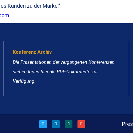
 des Kunden zu der Marke.”
.com
Konferenz Archiv
Die Präsentationen der vergangenen Konferenzen
stehen Ihnen hier als PDF-Dokumente zur
Verfügung.
Pre