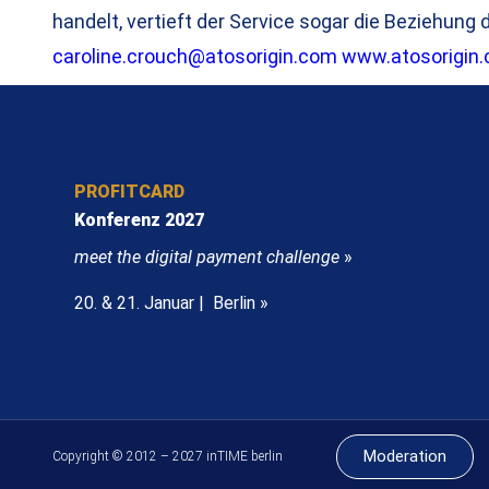
handelt, vertieft der Service sogar die Beziehung
caroline.crouch@atosorigin.com
www.atosorigin
PROFITCARD
Konferenz 2027
meet the digital payment challenge
»
20. & 21. Januar | Berlin »
Moderation
Copyright © 2012 – 2027 inTIME berlin