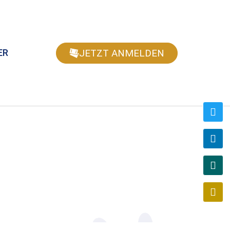
JETZT ANMELDEN
ER