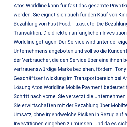
Atos Worldline kann für fast das gesamte Privat
werden. Sie eignet sich auch für den Kauf von Kin
Bezahlung von Fast Food, Taxis, etc. Die Bezahlung
Transaktion. Die direkten anfänglichen Investiti
Worldline getragen. Der Service wird unter der ei
Unternehmens angeboten und soll so die Kundent
der Verbraucher, die den Service über eine ihnen 
vertrauenswürdige Marke beziehen, fördern. Tony L
Geschäftsentwicklung im Transportbereich bei At
Lösung Atos Worldline Mobile Payment bedeutet f
Schritt nach vorne. Sie versetzt die Unternehmen 
Sie erwirtschaften mit der Bezahlung über Mobilt
Umsatz, ohne irgendwelche Risiken in Bezug auf 
Investitionen eingehen zu müssen. Und da es sic