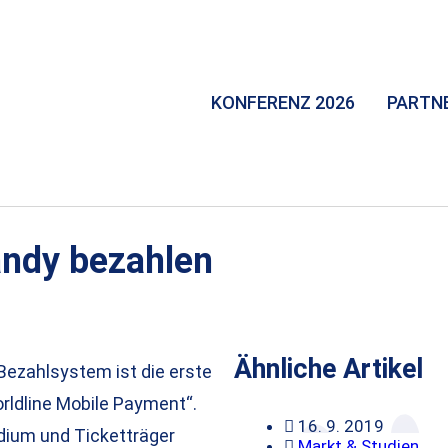
KONFERENZ 2026
PARTN
andy bezahlen
Ähnliche Artikel
Bezahlsystem ist die erste
ldline Mobile Payment“.
16. 9. 2019
dium und Ticketträger
Markt & Studien