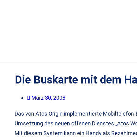
Die Buskarte mit dem H
März 30, 2008
Das von Atos Origin implementierte Mobiltelefon-
Umsetzung des neuen offenen Dienstes „Atos Wor
Mit diesem System kann ein Handy als Bezahlme