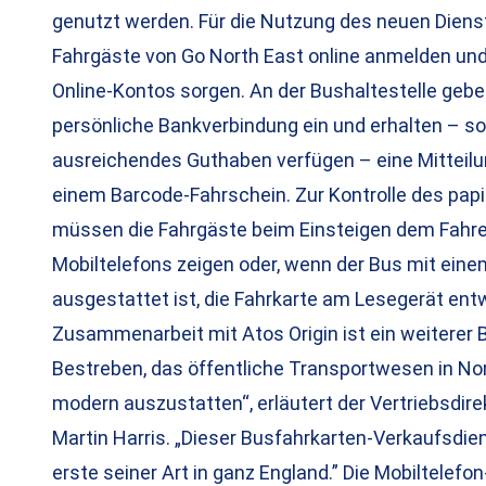
genutzt werden. Für die Nutzung des neuen Diens
Fahrgäste von Go North East online anmelden und
Online-Kontos sorgen. An der Bushaltestelle gebe
persönliche Bankverbindung ein und erhalten – sof
ausreichendes Guthaben verfügen – eine Mitteilun
einem Barcode-Fahrschein. Zur Kontrolle des pap
müssen die Fahrgäste beim Einsteigen dem Fahrer
Mobiltelefons zeigen oder, wenn der Bus mit ein
ausgestattet ist, die Fahrkarte am Lesegerät ent
Zusammenarbeit mit Atos Origin ist ein weiterer 
Bestreben, das öffentliche Transportwesen in No
modern auszustatten“, erläutert der Vertriebsdire
Martin Harris. „Dieser Busfahrkarten-Verkaufsdie
erste seiner Art in ganz England.” Die Mobiltelef