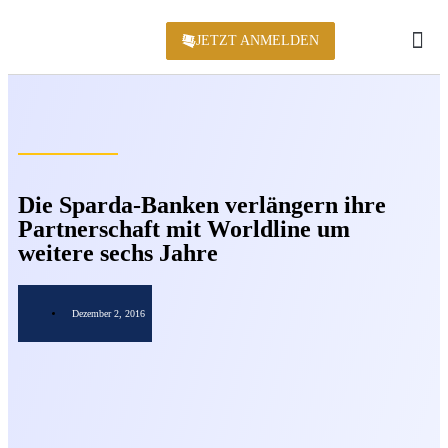
JETZT ANMELDEN
KONFERENZ 2
Die Sparda-Banken verlängern ihre
Partnerschaft mit Worldline um
weitere sechs Jahre
Dezember 2, 2016