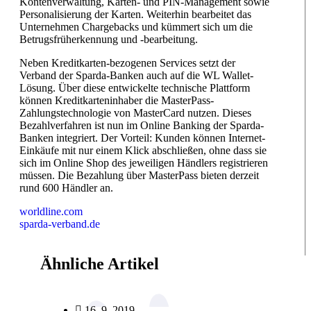
Kontenverwaltung, Karten- und PIN-Management sowie
Personalisierung der Karten. Weiterhin bearbeitet das
Unternehmen Chargebacks und kümmert sich um die
Betrugsfrüherkennung und -bearbeitung.
Neben Kreditkarten-bezogenen Services setzt der
Verband der Sparda-Banken auch auf die WL Wallet-
Lösung. Über diese entwickelte technische Plattform
können Kreditkarteninhaber die MasterPass-
Zahlungstechnologie von MasterCard nutzen. Dieses
Bezahlverfahren ist nun im Online Banking der Sparda-
Banken integriert. Der Vorteil: Kunden können Internet-
Einkäufe mit nur einem Klick abschließen, ohne dass sie
sich im Online Shop des jeweiligen Händlers registrieren
müssen. Die Bezahlung über MasterPass bieten derzeit
rund 600 Händler an.
worldline.com
sparda-verband.de
Ähnliche Artikel
16. 9. 2019