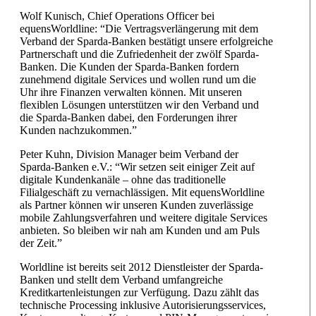
Wolf Kunisch, Chief Operations Officer bei
equensWorldline: “Die Vertragsverlängerung mit dem
Verband der Sparda-Banken bestätigt unsere erfolgreiche
Partnerschaft und die Zufriedenheit der zwölf Sparda-
Banken. Die Kunden der Sparda-Banken fordern
zunehmend digitale Services und wollen rund um die
Uhr ihre Finanzen verwalten können. Mit unseren
flexiblen Lösungen unterstützen wir den Verband und
die Sparda-Banken dabei, den Forderungen ihrer
Kunden nachzukommen.”
Peter Kuhn, Division Manager beim Verband der
Sparda-Banken e.V.: “Wir setzen seit einiger Zeit auf
digitale Kundenkanäle – ohne das traditionelle
Filialgeschäft zu vernachlässigen. Mit equensWorldline
als Partner können wir unseren Kunden zuverlässige
mobile Zahlungsverfahren und weitere digitale Services
anbieten. So bleiben wir nah am Kunden und am Puls
der Zeit.”
Worldline ist bereits seit 2012 Dienstleister der Sparda-
Banken und stellt dem Verband umfangreiche
Kreditkartenleistungen zur Verfügung. Dazu zählt das
technische Processing inklusive Autorisierungsservices,