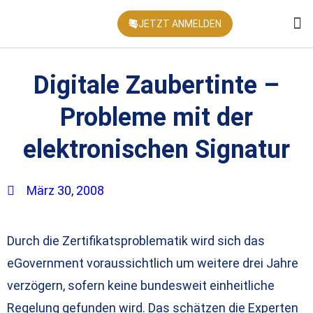
JETZT ANMELDEN
KONFEREN
Digitale Zaubertinte –
Probleme mit der
elektronischen Signatur
März 30, 2008
Durch die Zertifikatsproblematik wird sich das
eGovernment voraussichtlich um weitere drei Jahre
verzögern, sofern keine bundesweit einheitliche
Regelung gefunden wird. Das schätzen die Experten