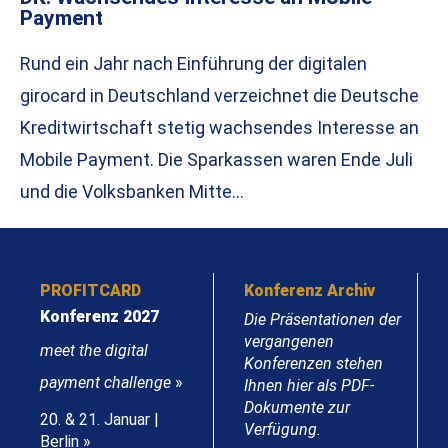
Payment
Rund ein Jahr nach Einführung der digitalen
girocard in Deutschland verzeichnet die Deutsche
Kreditwirtschaft stetig wachsendes Interesse an
Mobile Payment. Die Sparkassen waren Ende Juli
und die Volksbanken Mitte…
PROFITCARD
Konferenz Archiv
Konferenz 2027
Die Präsentationen der
vergangenen
meet the digital
Konferenzen stehen
payment challenge
»
Ihnen hier als PDF-
Dokumente zur
20. & 21. Januar |
Verfügung.
Berlin »