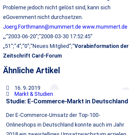
Probleme jedoch nicht gelöst sind, kann sich
eGovernment nicht durchsetzen.
Joerg.Forthmann@mummert.de
www.mummert.de
„;“2003-06-20″;“2008-03-30 17:52:45“
„51“;“4″;“0″;“Neues Mitglied“;“
Vorabinformation der
Zeitschrift Card-Forum
Ähnliche Artikel
16. 9. 2019
Markt & Studien
Studie: E-Commerce-Markt in Deutschland
Der E-Commerce-Umsatz der Top-100-
Onlineshops in Deutschland konnte auch im Jahr
2018 ein zweistelliges Umsatzwachstum erzielen