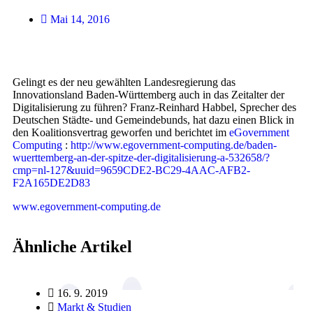
Mai 14, 2016
Gelingt es der neu gewählten Landesregierung das
Innovationsland Baden-Württemberg auch in das Zeitalter der
Digitalisierung zu führen? Franz-Reinhard Habbel, Sprecher des
Deutschen Städte- und Gemeindebunds, hat dazu einen Blick in
den Koalitionsvertrag geworfen und berichtet im
eGovernment
Computing
:
http://www.egovernment-computing.de/baden-
wuerttemberg-an-der-spitze-der-digitalisierung-a-532658/?
cmp=nl-127&uuid=9659CDE2-BC29-4AAC-AFB2-
F2A165DE2D83
www.egovernment-computing.de
Ähnliche Artikel
16. 9. 2019
Markt & Studien