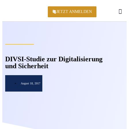
JETZT ANMELDEN
KONFERENZ 2
DIVSI-Studie zur Digitalisierung
und Sicherheit
August 18, 2017