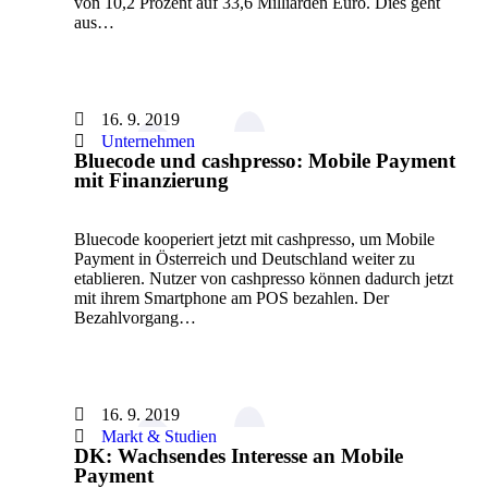
von 10,2 Prozent auf 33,6 Milliarden Euro. Dies geht
aus…
16. 9. 2019
Unternehmen
Bluecode und cashpresso: Mobile Payment
mit Finanzierung
Bluecode kooperiert jetzt mit cashpresso, um Mobile
Payment in Österreich und Deutschland weiter zu
etablieren. Nutzer von cashpresso können dadurch jetzt
mit ihrem Smartphone am POS bezahlen. Der
Bezahlvorgang…
16. 9. 2019
Markt & Studien
DK: Wachsendes Interesse an Mobile
Payment