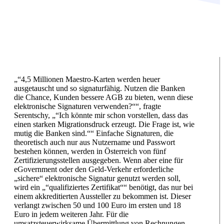
„“4,5 Millionen Maestro-Karten werden heuer
ausgetauscht und so signaturfähig. Nutzen die Banken
die Chance, Kunden bessere AGB zu bieten, wenn diese
elektronische Signaturen verwenden?““, fragte
Serentschy, „“Ich könnte mir schon vorstellen, dass das
einen starken Migrationsdruck erzeugt. Die Frage ist, wie
mutig die Banken sind.““ Einfache Signaturen, die
theoretisch auch nur aus Nutzername und Passwort
bestehen können, werden in Österreich von fünf
Zertifizierungsstellen ausgegeben. Wenn aber eine für
eGovernment oder den Geld-Verkehr erforderliche
„sichere“ elektronische Signatur genutzt werden soll,
wird ein „“qualifiziertes Zertifikat““ benötigt, das nur bei
einem akkreditierten Aussteller zu bekommen ist. Dieser
verlangt zwischen 50 und 100 Euro im ersten und 18
Euro in jedem weiteren Jahr. Für die
umsatzsteuerwirksame Übermittlung von Rechnungen