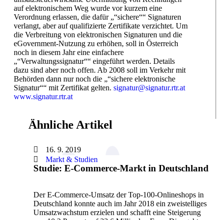
auf elektronischem Weg wurde vor kurzem eine
Verordnung erlassen, die dafür „“sichere““ Signaturen
verlangt, aber auf qualifizierte Zertifikate verzichtet. Um
die Verbreitung von elektronischen Signaturen und die
eGovernment-Nutzung zu erhöhen, soll in Österreich
noch in diesem Jahr eine einfachere
„“Verwaltungssignatur““ eingeführt werden. Details
dazu sind aber noch offen. Ab 2008 soll im Verkehr mit
Behörden dann nur noch die „“sichere elektronische
Signatur““ mit Zertifikat gelten.
signatur@signatur.rtr.at
www.signatur.rtr.at
Ähnliche Artikel
16. 9. 2019
Markt & Studien
Studie: E-Commerce-Markt in Deutschland
Der E-Commerce-Umsatz der Top-100-Onlineshops in
Deutschland konnte auch im Jahr 2018 ein zweistelliges
Umsatzwachstum erzielen und schafft eine Steigerung