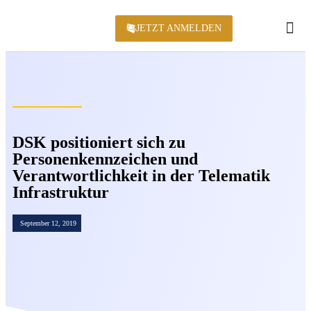
JETZT ANMELDEN
KONFERENZ 2
DSK positioniert sich zu
Personenkennzeichen und
Verantwortlichkeit in der Telematik
Infrastruktur
September 12, 2019