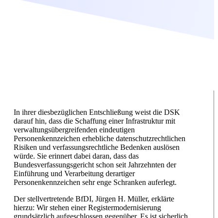
In ihrer diesbezüglichen Entschließung weist die DSK
darauf hin, dass die Schaffung einer Infrastruktur mit
verwaltungsübergreifenden eindeutigen
Personenkennzeichen erhebliche datenschutzrechtlichen
Risiken und verfassungsrechtliche Bedenken auslösen
würde. Sie erinnert dabei daran, dass das
Bundesverfassungsgericht schon seit Jahrzehnten der
Einführung und Verarbeitung derartiger
Personenkennzeichen sehr enge Schranken auferlegt.
Der stellvertretende BfDI, Jürgen H. Müller, erklärte
hierzu: Wir stehen einer Registermodernisierung
grundsätzlich aufgeschlossen gegenüber. Es ist sicherlich