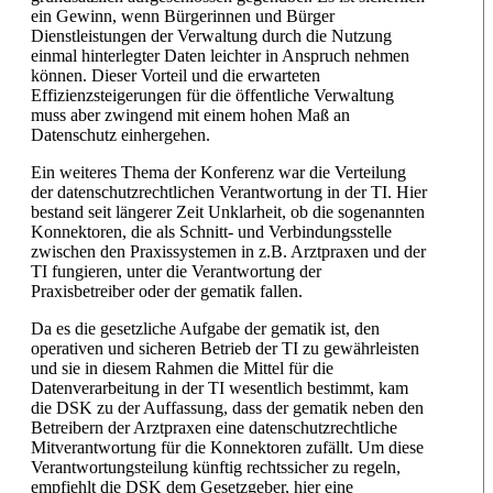
ein Gewinn, wenn Bürgerinnen und Bürger
Dienstleistungen der Verwaltung durch die Nutzung
einmal hinterlegter Daten leichter in Anspruch nehmen
können. Dieser Vorteil und die erwarteten
Effizienzsteigerungen für die öffentliche Verwaltung
muss aber zwingend mit einem hohen Maß an
Datenschutz einhergehen.
Ein weiteres Thema der Konferenz war die Verteilung
der datenschutzrechtlichen Verantwortung in der TI. Hier
bestand seit längerer Zeit Unklarheit, ob die sogenannten
Konnektoren, die als Schnitt- und Verbindungsstelle
zwischen den Praxissystemen in z.B. Arztpraxen und der
TI fungieren, unter die Verantwortung der
Praxisbetreiber oder der gematik fallen.
Da es die gesetzliche Aufgabe der gematik ist, den
operativen und sicheren Betrieb der TI zu gewährleisten
und sie in diesem Rahmen die Mittel für die
Datenverarbeitung in der TI wesentlich bestimmt, kam
die DSK zu der Auffassung, dass der gematik neben den
Betreibern der Arztpraxen eine datenschutzrechtliche
Mitverantwortung für die Konnektoren zufällt. Um diese
Verantwortungsteilung künftig rechtssicher zu regeln,
empfiehlt die DSK dem Gesetzgeber, hier eine