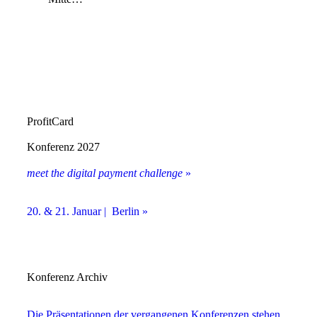
ProfitCard
Konferenz 2027
meet the digital payment challenge
»
20. & 21. Januar | Berlin »
Konferenz Archiv
Die Präsentationen der vergangenen Konferenzen stehen