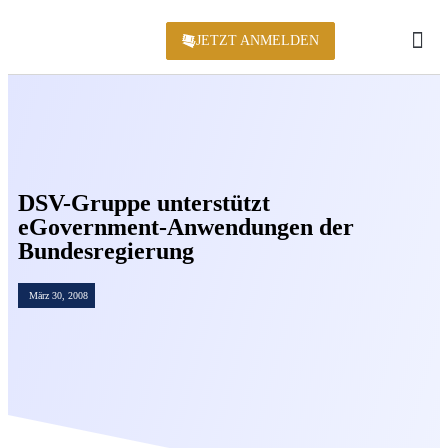
JETZT ANMELDEN
KONFERENZ 2
DSV-Gruppe unterstützt
eGovernment-Anwendungen der
Bundesregierung
März 30, 2008