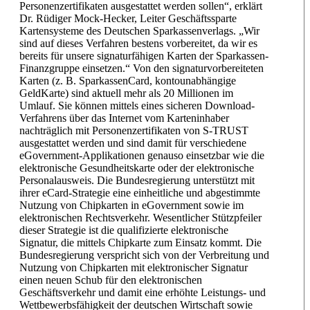
Personenzertifikaten ausgestattet werden sollen“, erklärt
Dr. Rüdiger Mock-Hecker, Leiter Geschäftssparte
Kartensysteme des Deutschen Sparkassenverlags. „Wir
sind auf dieses Verfahren bestens vorbereitet, da wir es
bereits für unsere signaturfähigen Karten der Sparkassen-
Finanzgruppe einsetzen.“ Von den signaturvorbereiteten
Karten (z. B. SparkassenCard, kontounabhängige
GeldKarte) sind aktuell mehr als 20 Millionen im
Umlauf. Sie können mittels eines sicheren Download-
Verfahrens über das Internet vom Karteninhaber
nachträglich mit Personenzertifikaten von S-TRUST
ausgestattet werden und sind damit für verschiedene
eGovernment-Applikationen genauso einsetzbar wie die
elektronische Gesundheitskarte oder der elektronische
Personalausweis. Die Bundesregierung unterstützt mit
ihrer eCard-Strategie eine einheitliche und abgestimmte
Nutzung von Chipkarten in eGovernment sowie im
elektronischen Rechtsverkehr. Wesentlicher Stützpfeiler
dieser Strategie ist die qualifizierte elektronische
Signatur, die mittels Chipkarte zum Einsatz kommt. Die
Bundesregierung verspricht sich von der Verbreitung und
Nutzung von Chipkarten mit elektronischer Signatur
einen neuen Schub für den elektronischen
Geschäftsverkehr und damit eine erhöhte Leistungs- und
Wettbewerbsfähigkeit der deutschen Wirtschaft sowie