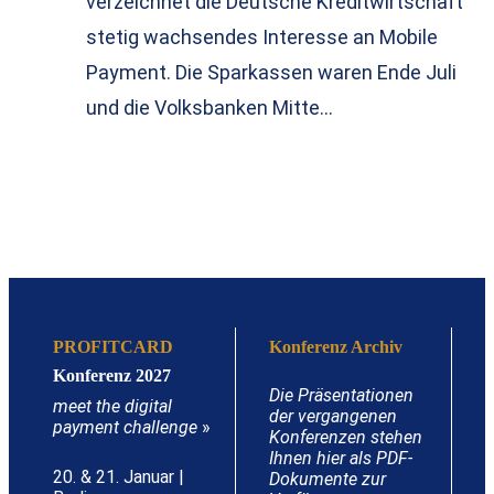
verzeichnet die Deutsche Kreditwirtschaft
stetig wachsendes Interesse an Mobile
Payment. Die Sparkassen waren Ende Juli
und die Volksbanken Mitte…
PROFITCARD
Konferenz Archiv
Konferenz 2027
Die Präsentationen
meet the digital
der vergangenen
payment challenge
»
Konferenzen stehen
Ihnen hier als PDF-
20. & 21. Januar |
Dokumente zur