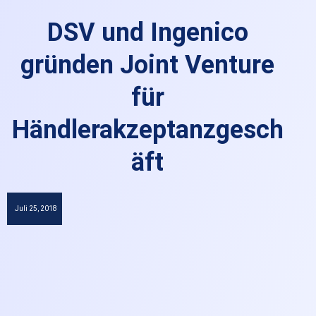
DSV und Ingenico
gründen Joint Venture
für
Händlerakzeptanzgesch
äft
Juli 25, 2018