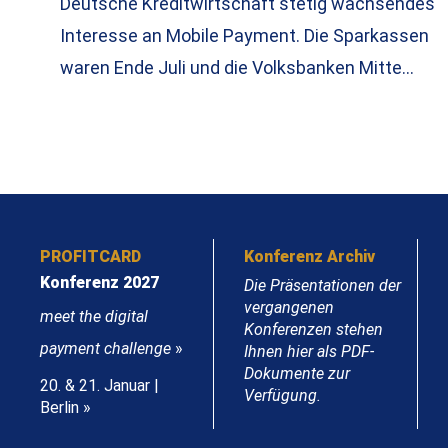
Deutsche Kreditwirtschaft stetig wachsendes
Interesse an Mobile Payment. Die Sparkassen
waren Ende Juli und die Volksbanken Mitte…
PROFITCARD
Konferenz Archiv
Konferenz 2027
Die Präsentationen der
vergangenen
meet the digital
Konferenzen stehen
payment challenge
»
Ihnen hier als PDF-
Dokumente zur
20. & 21. Januar |
Verfügung.
Berlin »