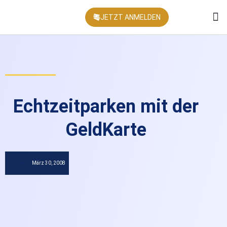
JETZT ANMELDEN
KONFEREN
Echtzeitparken mit der
GeldKarte
März 30, 2008