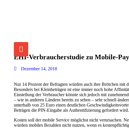
EHI-Verbraucherstudie zu Mobile-Pa
Dezember 14, 2018
Nur 14 Prozent der Befragten würden auch ihre Brötchen mit 
Besonders bei Kleinbeträgen ist eine immer noch hohe Affinit
Einstellung der Verbraucher könnte sich jedoch mit zunehme
– wie in anderen Ländern bereits zu sehen – sehr schnell änd
unterhalb von 25 Euro einen deutlichen Geschwindigkeitsvortei
Beträgen die PIN-Eingabe als Authentifizierung gefordert wird.
Kosten soll der mobile Service möglichst nicht verursachen. 
würden mobiles Bezahlen nicht nutzen, wenn es kostenpflichti