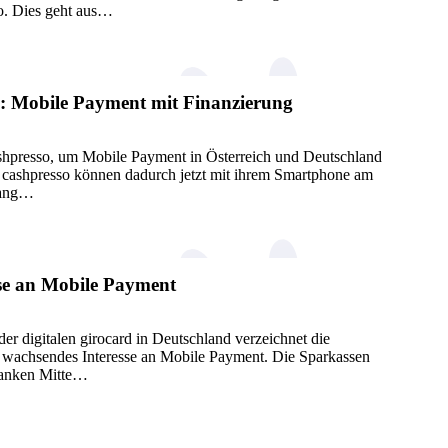
ro. Dies geht aus…
o: Mobile Payment mit Finanzierung
cashpresso, um Mobile Payment in Österreich und Deutschland
n cashpresso können dadurch jetzt mit ihrem Smartphone am
gang…
se an Mobile Payment
er digitalen girocard in Deutschland verzeichnet die
ig wachsendes Interesse an Mobile Payment. Die Sparkassen
banken Mitte…