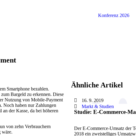
Konferenz 2026
yment
Ähnliche Artikel
dem Smartphone bezahlen.
ät zum Bargeld zu erkennen. Diese
nder Nutzung von Mobile-Payment
16. 9. 2019
ern. Noch haben nur Zahlungen
Markt & Studien
l an der Kasse, da bei höheren
Studie: E-Commerce-Mar
Neun von zehn Verbrauchern
Der E-Commerce-Umsatz der Top
g wäre.
2018 ein zweistelliges Umsatzwa