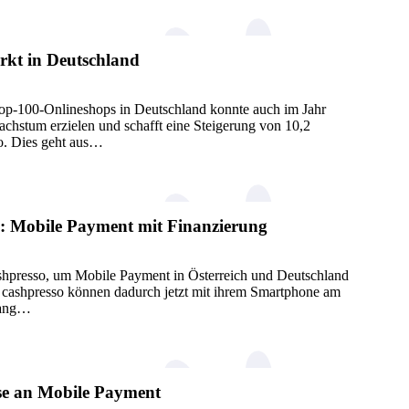
kt in Deutschland
-100-Onlineshops in Deutschland konnte auch im Jahr
chstum erzielen und schafft eine Steigerung von 10,2
ro. Dies geht aus…
o: Mobile Payment mit Finanzierung
cashpresso, um Mobile Payment in Österreich und Deutschland
n cashpresso können dadurch jetzt mit ihrem Smartphone am
gang…
se an Mobile Payment