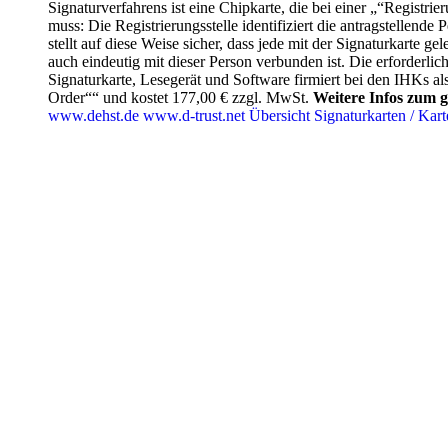
Signaturverfahrens ist eine Chipkarte, die bei einer „“Registrie
muss: Die Registrierungsstelle identifiziert die antragstellend
stellt auf diese Weise sicher, dass jede mit der Signaturkarte gel
auch eindeutig mit dieser Person verbunden ist. Die erforderli
Signaturkarte, Lesegerät und Software firmiert bei den IHKs al
Order““ und kostet 177,00 € zzgl. MwSt.
Weitere Infos zum 
www.dehst.de
www.d-trust.net
Übersicht Signaturkarten / Kart