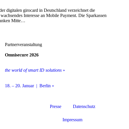
er digitalen girocard in Deutschland verzeichnet die
ig wachsendes Interesse an Mobile Payment. Die Sparkassen
banken Mitte…
Partnerveranstaltung
Omnisecure 2026
the world of smart ID solutions
»
18. – 20. Januar | Berlin »
Presse
Datenschutz
Impressum