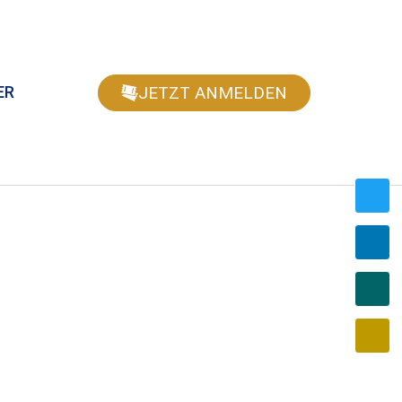
JETZT ANMELDEN
ER