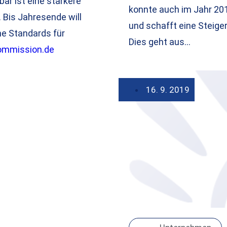
ar ist eine stärkere
konnte auch im Jahr 20
 Bis Jahresende will
und schafft eine Steiger
he Standards für
Dies geht aus…
ommission.de
16. 9. 2019