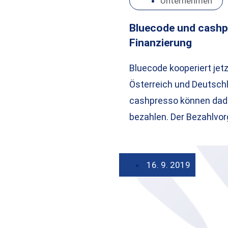
Unternehmen
Bluecode und cashp
Finanzierung
Bluecode kooperiert jet
Österreich und Deutschl
cashpresso können dad
bezahlen. Der Bezahlvo
16. 9. 2019