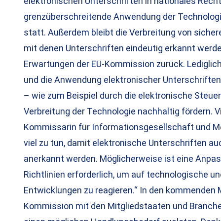
elektronischen Unterschriften in nationales Rech
grenzüberschreitende Anwendung der Technologie
statt. Außerdem bleibt die Verbreitung von sich
mit denen Unterschriften eindeutig erkannt werde
Erwartungen der EU-Kommission zurück. Lediglich
und die Anwendung elektronischer Unterschriften
– wie zum Beispiel durch die elektronische Steue
Verbreitung der Technologie nachhaltig fördern. V
Kommissarin für Informationsgesellschaft und Me
viel zu tun, damit elektronische Unterschriften a
anerkannt werden. Möglicherweise ist eine Anpas
Richtlinien erforderlich, um auf technologische un
Entwicklungen zu reagieren.“ In den kommenden M
Kommission mit den Mitgliedstaaten und Branch