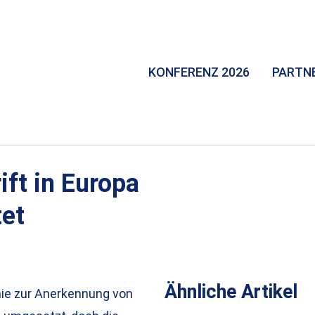
KONFERENZ 2026
PARTN
ift in Europa
tet
Ähnliche Artikel
inie zur Anerkennung von