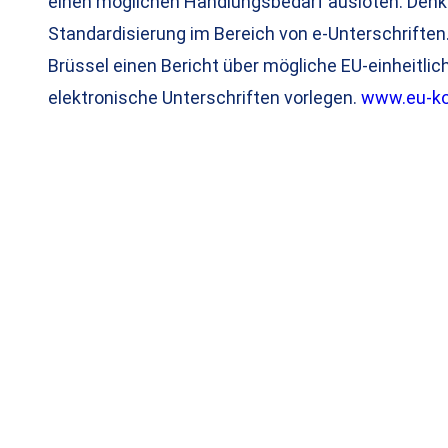
einen möglichen Handlungsbedarf ausloten. Denkb
Standardisierung im Bereich von e-Unterschriften.
Brüssel einen Bericht über mögliche EU-einheitlic
elektronische Unterschriften vorlegen.
www.eu-k