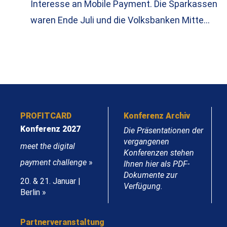
Interesse an Mobile Payment. Die Sparkassen
waren Ende Juli und die Volksbanken Mitte…
PROFITCARD
Konferenz Archiv
Konferenz 2027
Die Präsentationen der
vergangenen
meet the digital
Konferenzen stehen
payment challenge
»
Ihnen hier als PDF-
Dokumente zur
20. & 21. Januar |
Verfügung.
Berlin »
Partnerveranstaltung