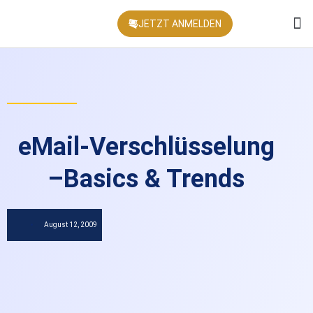
JETZT ANMELDEN
KONFEREN
eMail-Verschlüsselung
–Basics & Trends
August 12, 2009