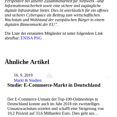
Perspektive bei unserer Zusammenarbeit für Netzwerk –und
Informationssicherheit sowie eine sichere und zugängliche
digitale Infrastruktur bietet. Dies ist unerlässlich für ein offenes
und sicheres Cyberspace als Beitrag zum wirtschaftlichen
Wachstum und Wohlstand der europäischen Bürger in einem
digitalen Binnenmarkt der EU”.
Die Liste der ernannten Mitglieder ist unter folgendem Link
abrufbar:
ENISA PSG
Ähnliche Artikel
16. 9. 2019
Markt & Studien
Studie: E-Commerce-Markt in Deutschland
Der E-Commerce-Umsatz der Top-100-Onlineshops in
Deutschland konnte auch im Jahr 2018 ein zweistelliges
Umsatzwachstum erzielen und schafft eine Steigerung von
10,2 Prozent auf 33,6 Milliarden Euro. Dies geht aus…