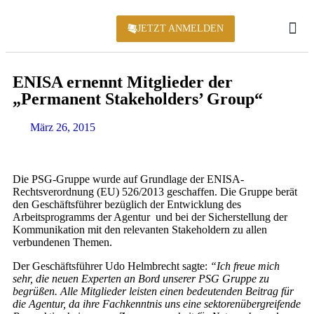
JETZT ANMELDEN
KONFERENZ 2
ENISA ernennt Mitglieder der
„Permanent Stakeholders’ Group“
März 26, 2015
Die PSG-Gruppe wurde auf Grundlage der ENISA-
Rechtsverordnung (EU) 526/2013 geschaffen. Die Gruppe berät
den Geschäftsführer bezüglich der Entwicklung des
Arbeitsprogramms der Agentur und bei der Sicherstellung der
Kommunikation mit den relevanten Stakeholdern zu allen
verbundenen Themen.
Der Geschäftsführer Udo Helmbrecht sagte:
“Ich freue mich
sehr, die neuen Experten an Bord unserer PSG Gruppe zu
begrüßen. Alle Mitglieder leisten einen bedeutenden Beitrag für
die Agentur, da ihre Fachkenntnis uns eine sektorenübergreifende