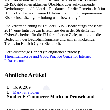
ENISA gibt einen aktuellen Überblick über aufkommende
Bedrohungen und bildet das Fundament für die Gemeinschaft im
Hinblick auf eine sicherere IT-Infrastruktur durch angemessene
Risikoeinschätzung, -schulung und -bewertung.“
Die Veröffentlichung ist Teil der ENISA Bedrohungslandschaft
2014, eine Initiative zur Erreichung der in der Strategie für
Cyber-Sicherheit für die EU formulierten Ziele, und betont die
Bedeutung der Bedrohungsanalyse und sich entwickelnder
Trends im Bereich Cyber-Sicherheit.
Der vollständige Bericht (in englischer Sprache):
Threat Landscape and Good Practice Guide for Internet
Infrastructure
Ähnliche Artikel
16. 9. 2019
Markt & Studien
Studie: E-Commerce-Markt in Deutschland
Der E-Commerce-Umsatz der Top-100-Onlineshops in