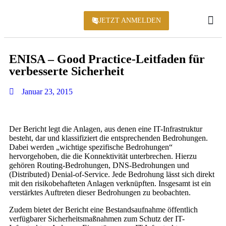
JETZT ANMELDEN
KONFERENZ 2
ENISA – Good Practice-Leitfaden für
verbesserte Sicherheit
Januar 23, 2015
Der Bericht legt die Anlagen, aus denen eine IT-Infrastruktur
besteht, dar und klassifiziert die entsprechenden Bedrohungen.
Dabei werden „wichtige spezifische Bedrohungen“
hervorgehoben, die die Konnektivität unterbrechen. Hierzu
gehören Routing-Bedrohungen, DNS-Bedrohungen und
(Distributed) Denial-of-Service. Jede Bedrohung lässt sich direkt
mit den risikobehafteten Anlagen verknüpften. Insgesamt ist ein
verstärktes Auftreten dieser Bedrohungen zu beobachten.
Zudem bietet der Bericht eine Bestandsaufnahme öffentlich
verfügbarer Sicherheitsmaßnahmen zum Schutz der IT-